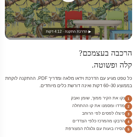
▶ הדרכת התקנה · 4:12 דקות
הרכבה בעצמכם?
קלה ופשוטה.
כל טפט מגיע עם הדרכת וידאו מלאה ומדריך PDF. ההתקנה לוקחת
בממוצע 30–60 דקות ואינה דורשת כלים מיוחדים.
נקו את הקיר ממוך, שומן ואבק
1
מדדו ומסמנו את קו ההתחלה
2
פיצלו לפסים לפי הרוחב
3
הדבקו מהמרכז כלפי הצדדים
4
הסירו בועות עם גלגלת המצורפת
5