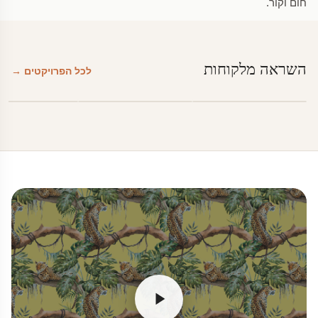
חום וקור.
השראה מלקוחות
לכל הפרויקטים →