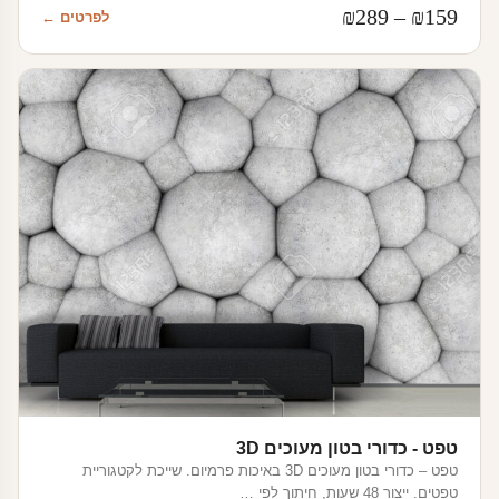
טווח
₪
289
–
₪
159
לפרטים ←
מחירים:
עד
טפט - כדורי בטון מעוכים 3D
טפט – כדורי בטון מעוכים 3D באיכות פרמיום. שייכת לקטגוריית
טפטים. ייצור 48 שעות, חיתוך לפי …