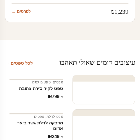
₪
1,239
לפרטים ←
עיצובים דומים שאולי תאהבו
לכל טפטים →
טפטים
,
טפטים לסלון
טפט לקיר סירה צהובה
₪
799
מ‑
טפט לדלת
,
טפטים
מדבקה לדלת גשר ביער
אדום
₪
249
מ‑