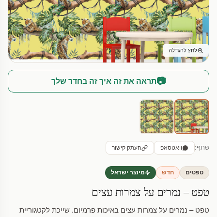
לחץ להגדלה
📷
תראה את זה איך זה בחדר שלך
שתף:
וואטסאפ
העתק קישור
טפטים
חדש
מיוצר ישראל
טפט – נמרים על צמרות עצים
טפט – נמרים על צמרות עצים באיכות פרמיום. שייכת לקטגוריית