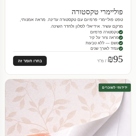
פוליימרי טקסטורה
טפט פוליימרי פרמיום עם טקסטורה עדינה. מראה אמנותי,
מרקם עשיר. אידיאלי לסלון ולחדר השינה.
טקסטורה פרמיום
מראה ציור על קיר
נושם — ללא טבעות
עמיד לאורך שנים
₪95
/ מ"ר
בחרו חומר זה
ידידותי לשוכרים