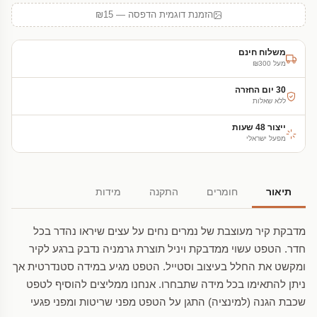
הזמנת דוגמית הדפסה — ₪15
משלוח חינם
מעל ₪300
30 יום החזרה
ללא שאלות
ייצור 48 שעות
מפעל ישראלי
תיאור
חומרים
התקנה
מידות
מדבקת קיר מעוצבת של נמרים נחים על עצים שיראו נהדר בכל
חדר. הטפט עשוי ממדבקת ויניל תוצרת גרמניה נדבק ברגע לקיר
ומקשט את החלל בעיצוב וסטייל. הטפט מגיע במידה סטנדרטית אך
ניתן להתאימו בכל מידה שתבחרו. אנחנו ממליצים להוסיף לטפט
שכבת הגנה (למינציה) התגן על הטפט מפני שריטות ומפני פגעי