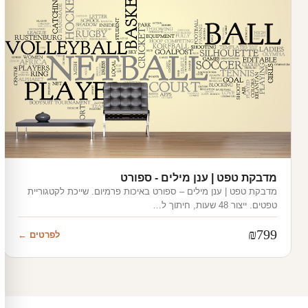
מדבקת טפט | ענן מילים - ספורט
מדבקת טפט | ענן מילים – ספורט באיכות פרמיום. שייכת לקטגוריית
טפטים. ייצור 48 שעות, חיתוך ל…
₪
799
לפרטים ←