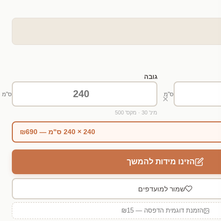
גובה
ס"מ
ס"מ
×
מינ' 30 · מקס' 500
240 × 240 ס"מ — ₪690
הזינו מידות להמשך
שמור למועדפים
הזמנת דוגמית הדפסה — ₪15