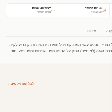
30 יום החזרה
ייצור 48 שעות
ללא שאלות
מפעל ישראלי
נה
מידות
בפריז. הטפט עשוי ממדבקת ויניל תוצרת גרמניה נדבק ברגע לקיר.
בת הגנה (למינציה) התגן על הטפט מפני שריטות ומפני פגעי חום
לכל הפרויקטים →