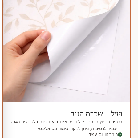
ויניל + שכבת הגנה
הטפט הנפוץ ביותר. ויניל דביק איכותי עם שכבת לטינציה מגנה
— עמיד לרטיבות, ניתן לניקוי, גימור מט אלגנטי.
חומר נון-וובן עמיד