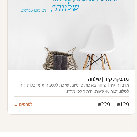
מדבקת קיר | שלווה
מדבקת קיר | שלווה באיכות פרמיום. שייכת לקטגוריית מדבקות קיר
לסלון. ייצור 48 שעות, חיתוך לפי מידה.
טווח
₪
229
–
₪
129
לפרטים ←
מחירים:
עד