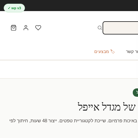
wp v3 ✓
ר קשר
🏷️ מבצעים
 של מגדל אייפל
טפט | נוף יפיפה של מגדל אייפל באיכות פרמיום. שייכת לקטגוריית טפטים. ייצור 48 שעות, חיתוך לפי