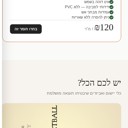
אינו דוהה בשמש
ידידותי לסביבה — ללא PVC
עמידות מבחני אש
ניתן להסרה ללא שאריות
₪120
/ מ"ר
בחרו חומר זה
יש לכם הכל?
כלי יישום ואביזרים שיבטיחו תוצאה מושלמת