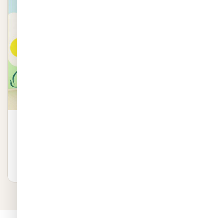
מדבקת קיר משפחת היצורים החמודים
מדבקת קיר משפחת היצורים החמודים באיכות פרמיום. שייכת
לקטגוריית מדבקות לחדרי תינוקות. ייצור 48 שע…
טווח
₪
189
–
₪
89
לפרטים ←
מחירים:
עד