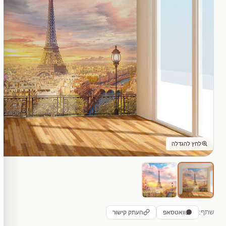
לחץ להגדלה
שתף:
וואטסאפ
העתק קישור