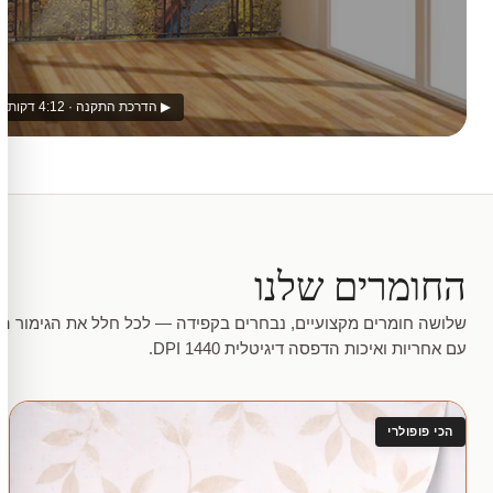
▶ הדרכת התקנה · 4:12 דקות
החומרים שלנו
שלושה חומרים מקצועיים, נבחרים בקפידה — לכל חלל את הגימור המ
עם אחריות ואיכות הדפסה דיגיטלית 1440 DPI.
הכי פופולרי