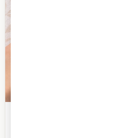
פוליימרי טקסטורה
טפט פוליימרי פרמיום עם טקסטורה עדינה. מראה אמנותי,
מרקם עשיר. אידיאלי לסלון ולחדר השינה.
טקסטורה פרמיום