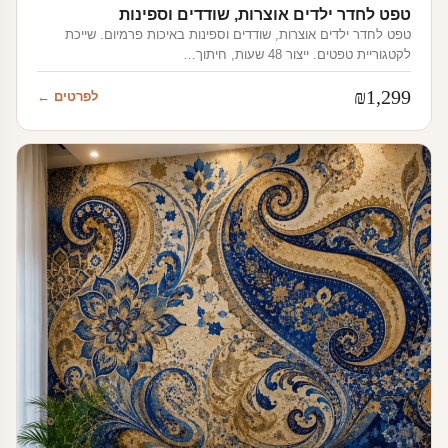
טפט לחדר ילדים אוצרות, שודדים וספינות
טפט לחדר ילדים אוצרות, שודדים וספינות באיכות פרמיום. שייכת
לקטגוריית טפטים. ייצור 48 שעות, חיתוך…
₪
1,299
לפרטים ←