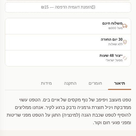
הזמנת דוגמית הדפסה — ₪15
משלוח חינם
מעל ₪300
30 יום החזרה
ללא שאלות
ייצור 48 שעות
מפעל ישראלי
תיאור
חומרים
התקנה
מידות
טפט מעוצב ויפיפב של נוף מקסים של איים בים. הטפט עשוי
ממדבקת ויניל תוצרת גרמניה נדבק ברגע לקיר. אנחנו ממליצים
להוסיף לטפט שכבת הגנה (למינציה) התגן על הטפט מפני שריטות
ומפני פגעי חום וקור.