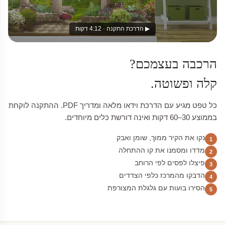
▶ הדרכת התקנה · 4:12 דקות
הרכבה בעצמכם?
קלה ופשוטה.
כל טפט מגיע עם הדרכת וידאו מלאה ומדריך PDF. ההתקנה לוקחת
בממוצע 30–60 דקות ואינה דורשת כלים מיוחדים.
נקו את הקיר ממוך, שומן ואבק
1
מדדו ומסמנו את קו ההתחלה
2
פיצלו לפסים לפי הרוחב
3
הדבקו מהמרכז כלפי הצדדים
4
הסירו בועות עם גלגלת המצורפת
5