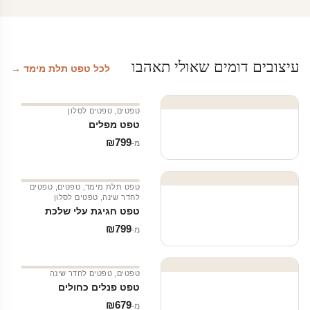
עיצובים דומים שאולי תאהבו
לכל טפט תלת מימד →
טפטים
,
טפטים לסלון
טפט מפלים
₪
799
מ‑
טפט תלת מימד
,
טפטים
,
טפטים
לחדר שינה
,
טפטים לסלון
טפט חגיגת עלי שלכת
₪
799
מ‑
טפטים
,
טפטים לחדר שינה
טפט פנלים כחולים
₪
679
מ‑