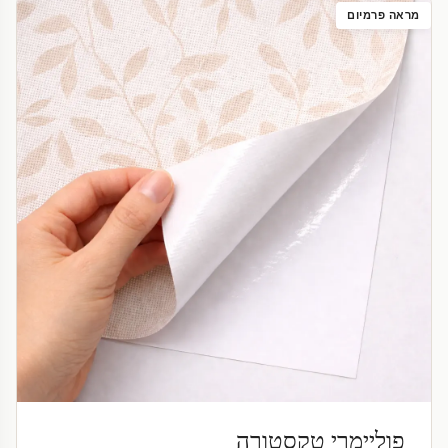
מראה פרמיום
פוליימרי טקסטורה