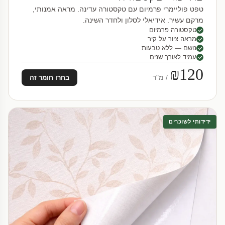
טפט פוליימרי פרמיום עם טקסטורה עדינה. מראה אמנותי,
מרקם עשיר. אידיאלי לסלון ולחדר השינה.
טקסטורה פרמיום
מראה ציור על קיר
נושם — ללא טבעות
עמיד לאורך שנים
₪120
/ מ"ר
בחרו חומר זה
ידידותי לשוכרים