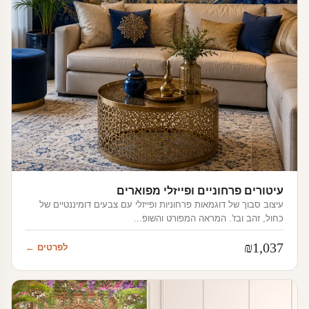
עיטורים פרחוניים ופייזלי מפוארים
עיצוב סבוך של דוגמאות פרחוניות ופייזלי עם צבעים דומיננטיים של
כחול, זהב ובז'. המראה המפורט והשופ…
₪
1,037
לפרטים ←