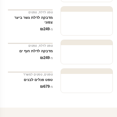
טפט לדלת
,
טפטים
מדבקה לדלת גשר ביער
צפוני
₪
249
מ‑
טפט לדלת
,
טפטים
מדבקה לדלת חוף ים
₪
249
מ‑
טפטים
,
טפטים למשרד
טפט פנלים לבנים
₪
679
מ‑