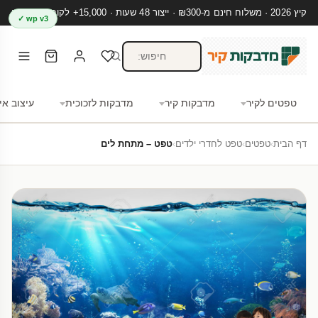
קיץ 2026 · משלוח חינם מ-₪300 · ייצור 48 שעות · 15,000+ לקוחות מרוצים
wp v3 ✓
טפטים לקיר
מדבקות קיר
מדבקות לזכוכית
עיצוב אי
דף הבית
›
טפטים
›
טפט לחדרי ילדים
›
טפט – מתחת לים