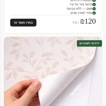
טקסטורה פרמיום
מראה ציור על קיר
נושם — ללא טבעות
עמיד לאורך שנים
₪120
/ מ"ר
בחרו חומר זה
ידידותי לשוכרים