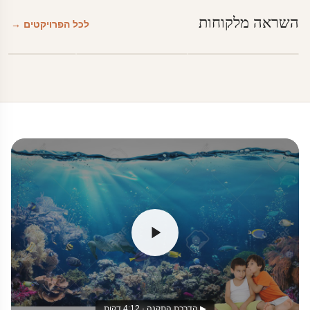
השראה מלקוחות
לכל הפרויקטים →
▶ הדרכת התקנה · 4:12 דקות