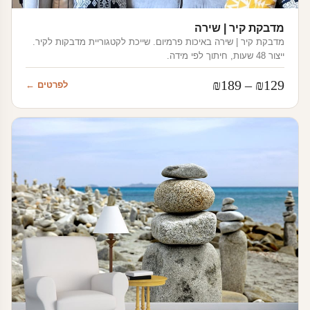
מדבקת קיר | שירה
מדבקת קיר | שירה באיכות פרמיום. שייכת לקטגוריית מדבקות לקיר.
ייצור 48 שעות, חיתוך לפי מידה.
טווח
₪
189
–
₪
129
לפרטים ←
מחירים:
עד