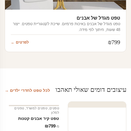
טפט מגדל של אבנים
טפט מגדל של אבנים באיכות פרמיום. שייכת לקטגוריית טפטים. ייצור
48 שעות, חיתוך לפי מידה.
₪
799
לפרטים ←
עיצובים דומים שאולי תאהבו
לכל טפט לחדרי ילדים →
טפטים
,
טפטים למשרד
,
טפטים
לסלון
טפט קיר אבנים קטנות
₪
799
מ‑