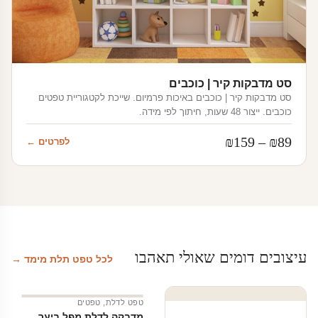
סט מדבקות קיר | כוכבים
סט מדבקות קיר | כוכבים באיכות פרמיום. שייכת לקטגוריית טפטים
כוכבים. ייצור 48 שעות, חיתוך לפי מידה.
טווח
₪
159
–
₪
89
לפרטים ←
מחירים:
עד
עיצובים דומים שאולי תאהבו
לכל טפט תלת מימד →
טפט לדלת
,
טפטים
מדבקה לדלת מפל ביער