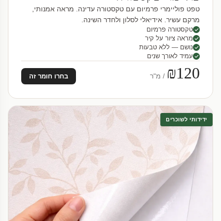
טפט פוליימרי פרמיום עם טקסטורה עדינה. מראה אמנותי,
מרקם עשיר. אידיאלי לסלון ולחדר השינה.
טקסטורה פרמיום
מראה ציור על קיר
נושם — ללא טבעות
עמיד לאורך שנים
₪120
/ מ"ר
בחרו חומר זה
ידידותי לשוכרים