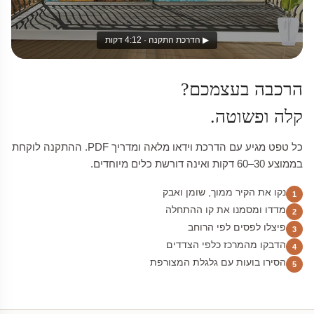
▶ הדרכת התקנה · 4:12 דקות
הרכבה בעצמכם?
קלה ופשוטה.
כל טפט מגיע עם הדרכת וידאו מלאה ומדריך PDF. ההתקנה לוקחת
בממוצע 30–60 דקות ואינה דורשת כלים מיוחדים.
נקו את הקיר ממוך, שומן ואבק
1
מדדו ומסמנו את קו ההתחלה
2
פיצלו לפסים לפי הרוחב
3
הדבקו מהמרכז כלפי הצדדים
4
הסירו בועות עם גלגלת המצורפת
5