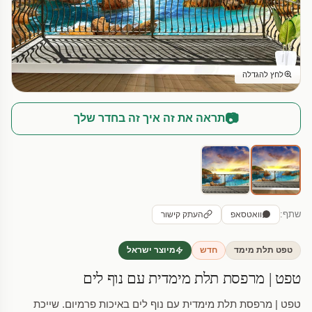
לחץ להגדלה
📷
תראה את זה איך זה בחדר שלך
שתף:
וואטסאפ
העתק קישור
טפט תלת מימד
חדש
מיוצר ישראל
טפט | מרפסת תלת מימדית עם נוף לים
טפט | מרפסת תלת מימדית עם נוף לים באיכות פרמיום. שייכת