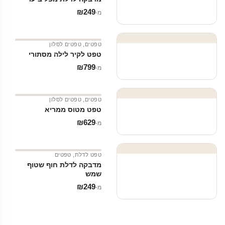
₪
249
מ‑
טפטים
,
טפטים לסלון
טפט לקיר לילה מסתורי
₪
799
מ‑
טפטים
,
טפטים לסלון
טפט מטוס ממריא
₪
629
מ‑
טפט לדלת
,
טפטים
מדבקה לדלת חוף שטוף
שמש
₪
249
מ‑