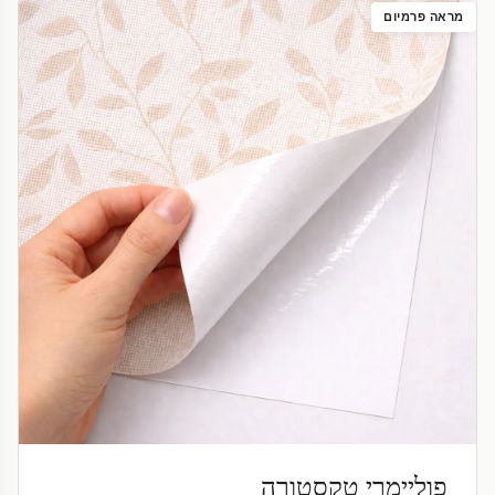
מראה פרמיום
פוליימרי טקסטורה