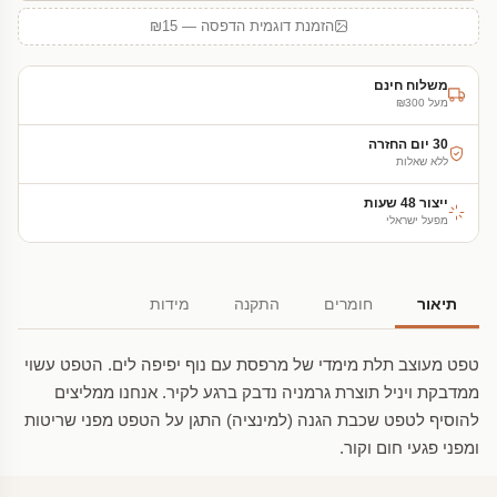
הזמנת דוגמית הדפסה — ₪15
משלוח חינם
מעל ₪300
30 יום החזרה
ללא שאלות
ייצור 48 שעות
מפעל ישראלי
תיאור
חומרים
התקנה
מידות
טפט מעוצב תלת מימדי של מרפסת עם נוף יפיפה לים. הטפט עשוי
ממדבקת ויניל תוצרת גרמניה נדבק ברגע לקיר. אנחנו ממליצים
להוסיף לטפט שכבת הגנה (למינציה) התגן על הטפט מפני שריטות
ומפני פגעי חום וקור.