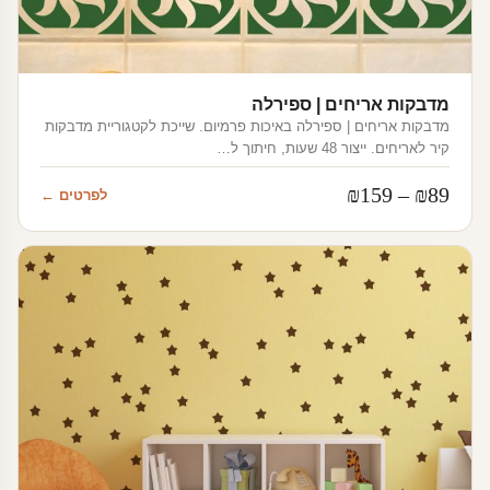
מדבקות אריחים | ספירלה
מדבקות אריחים | ספירלה באיכות פרמיום. שייכת לקטגוריית מדבקות
קיר לאריחים. ייצור 48 שעות, חיתוך ל…
טווח
₪
159
–
₪
89
לפרטים ←
מחירים:
עד