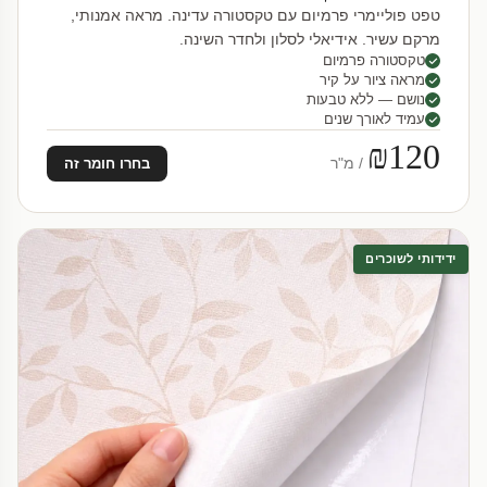
טפט פוליימרי פרמיום עם טקסטורה עדינה. מראה אמנותי,
מרקם עשיר. אידיאלי לסלון ולחדר השינה.
טקסטורה פרמיום
מראה ציור על קיר
נושם — ללא טבעות
עמיד לאורך שנים
₪120
/ מ"ר
בחרו חומר זה
ידידותי לשוכרים