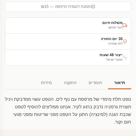
הזמנת דוגמית הדפסה — ₪15
משלוח חינם
מעל ₪300
30 יום החזרה
ללא שאלות
ייצור 48 שעות
מפעל ישראלי
תיאור
חומרים
התקנה
מידות
טפט תלת מימדי של מרפסת עם נוף לים. הטפט עשוי ממדבקת ויניל
תוצרת גרמניה נדבק ברגע לקיר. אנחנו ממליצים להוסיף לטפט
שכבת הגנה (למינציה) התגן על הטפט מפני שריטות ומפני פגעי
חום וקור.