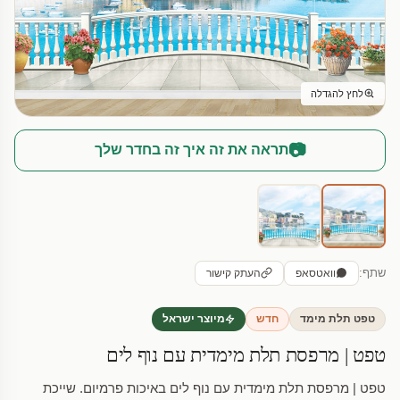
לחץ להגדלה
📷
תראה את זה איך זה בחדר שלך
שתף:
וואטסאפ
העתק קישור
טפט תלת מימד
חדש
מיוצר ישראל
טפט | מרפסת תלת מימדית עם נוף לים
טפט | מרפסת תלת מימדית עם נוף לים באיכות פרמיום. שייכת