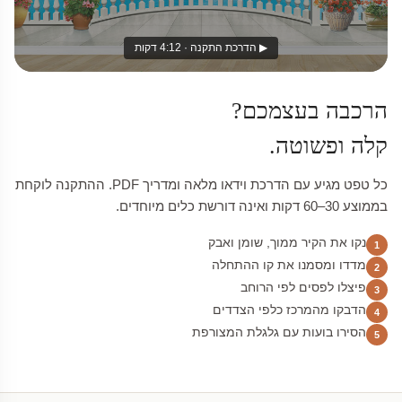
▶ הדרכת התקנה · 4:12 דקות
הרכבה בעצמכם?
קלה ופשוטה.
כל טפט מגיע עם הדרכת וידאו מלאה ומדריך PDF. ההתקנה לוקחת
בממוצע 30–60 דקות ואינה דורשת כלים מיוחדים.
נקו את הקיר ממוך, שומן ואבק
1
מדדו ומסמנו את קו ההתחלה
2
פיצלו לפסים לפי הרוחב
3
הדבקו מהמרכז כלפי הצדדים
4
הסירו בועות עם גלגלת המצורפת
5