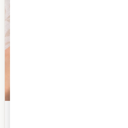
פוליימרי טקסטורה
טפט פוליימרי פרמיום עם טקסטורה עדינה. מראה אמנותי,
מרקם עשיר. אידיאלי לסלון ולחדר השינה.