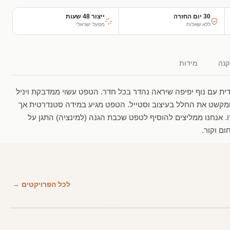
30 יום החזרה
ייצור 48 שעות
ללא שאלות
מפעל ישראלי
נה
מידות
 עם נוף יפיפה שיראה נהדר בכל חדר. הטפט עשוי ממדבקת ויניל
ומקשט את החלל בעיצוב וסטייל. הטפט מגיע במידה סטנדרטית אך
. אנחנו ממליצים להוסיף לטפט שכבת הגנה (למינציה) התגן על
ום וקור.
לכל הפרויקטים →