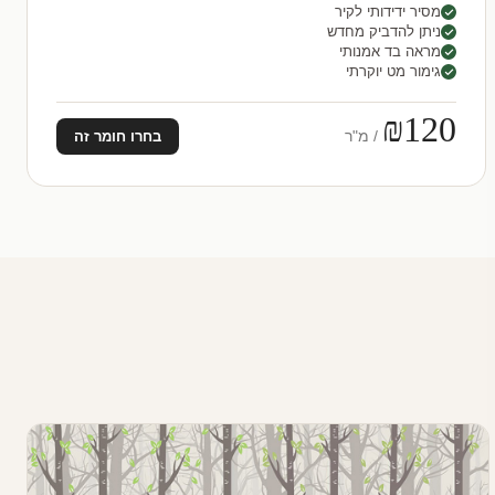
מסיר ידידותי לקיר
ניתן להדביק מחדש
מראה בד אמנותי
גימור מט יוקרתי
₪120
/ מ"ר
בחרו חומר זה