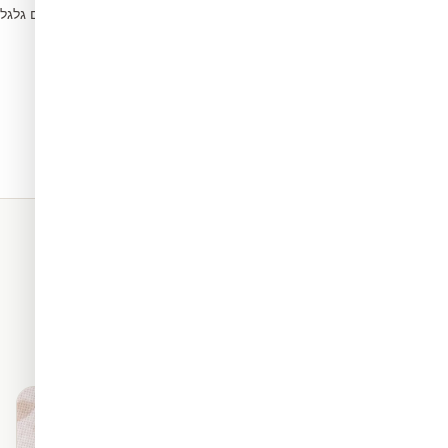
הסירו בועות עם גלג
5
תאים. כל החומרים שלנו מגיעים
מראה פרמיום