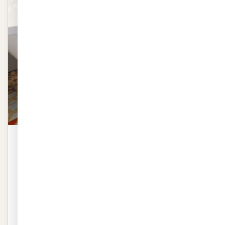
מדבקות אריחים לרצפה | מרוקו
מדבקות אריחים לרצפה | מרוקו באיכות פרמיום. שייכת לקטגוריית
מדבקות לרצפה. ייצור 48 שעות, חיתוך לפ…