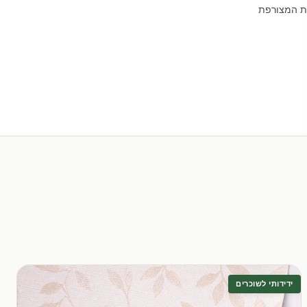
לת המצורפת
ידידותי לשוכרים