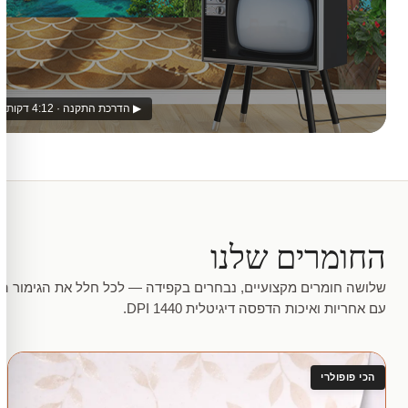
▶ הדרכת התקנה · 4:12 דקות
החומרים שלנו
שלושה חומרים מקצועיים, נבחרים בקפידה — לכל חלל את הגימור המ
עם אחריות ואיכות הדפסה דיגיטלית 1440 DPI.
הכי פופולרי