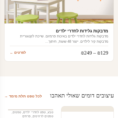
מדבקות גלידות לחדרי ילדים
מדבקות גלידות לחדרי ילדים באיכות פרמיום. שייכת לקטגוריית
מדבקות קיר לילדים. ייצור 48 שעות, חיתוך…
טווח
₪
249
–
₪
129
לפרטים ←
מחירים:
עד
עיצובים דומים שאולי תאהבו
לכל טפט תלת מימד →
טבע
,
טפט לחדרי ילדים
,
טפטים
,
טפטים לרהיטים
,
פרחים