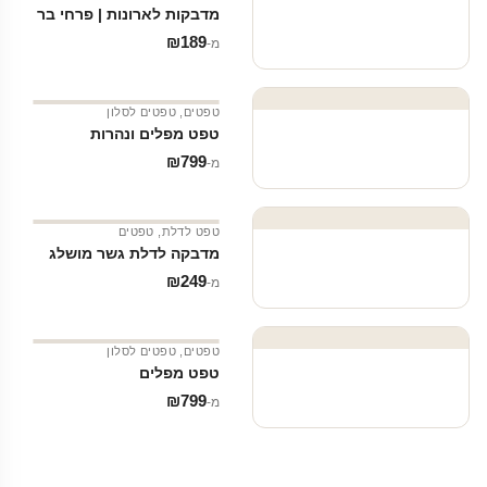
מדבקות לארונות | פרחי בר
₪
189
מ‑
טפטים
,
טפטים לסלון
טפט מפלים ונהרות
₪
799
מ‑
טפט לדלת
,
טפטים
מדבקה לדלת גשר מושלג
₪
249
מ‑
טפטים
,
טפטים לסלון
טפט מפלים
₪
799
מ‑