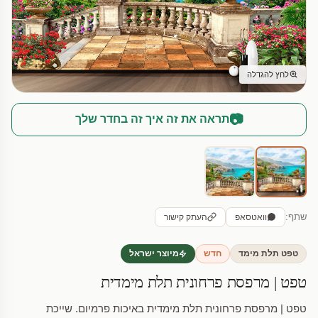
לחץ להגדלה
📷
תראה את זה איך זה בחדר שלך
שתף:
וואטסאפ
העתק קישור
טפט תלת מימד
חדש
מיוצר ישראל
טפט | מרפסת פרחונית תלת מימדית
טפט | מרפסת פרחונית תלת מימדית באיכות פרמיום. שייכת