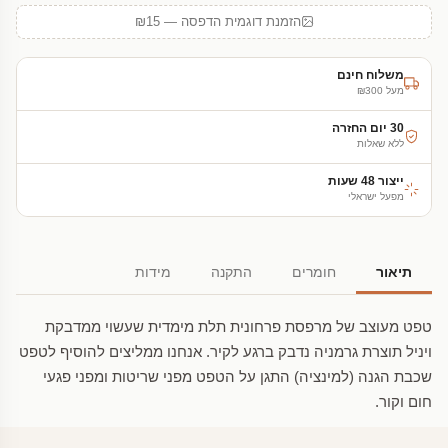
הזמנת דוגמית הדפסה — ₪15
משלוח חינם
מעל ₪300
30 יום החזרה
ללא שאלות
ייצור 48 שעות
מפעל ישראלי
תיאור
חומרים
התקנה
מידות
טפט מעוצב של מרפסת פרחונית תלת מימדית שעשוי ממדבקת
ויניל תוצרת גרמניה נדבק ברגע לקיר. אנחנו ממליצים להוסיף לטפט
שכבת הגנה (למינציה) התגן על הטפט מפני שריטות ומפני פגעי
חום וקור.