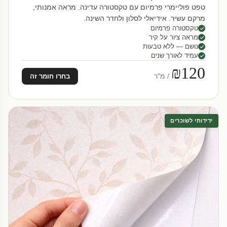
טפט פוליימרי פרמיום עם טקסטורה עדינה. מראה אמנותי,
מרקם עשיר. אידיאלי לסלון ולחדר השינה.
טקסטורה פרמיום
מראה ציור על קיר
נושם — ללא טבעות
עמיד לאורך שנים
₪120
/ מ"ר
בחרו חומר זה
ידידותי לשוכרים