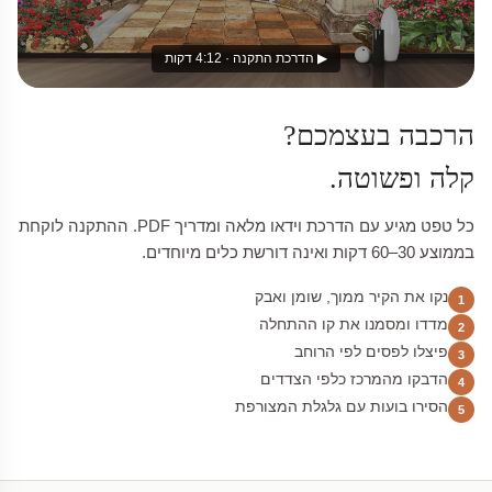
▶ הדרכת התקנה · 4:12 דקות
הרכבה בעצמכם?
קלה ופשוטה.
כל טפט מגיע עם הדרכת וידאו מלאה ומדריך PDF. ההתקנה לוקחת
בממוצע 30–60 דקות ואינה דורשת כלים מיוחדים.
נקו את הקיר ממוך, שומן ואבק
1
מדדו ומסמנו את קו ההתחלה
2
פיצלו לפסים לפי הרוחב
3
הדבקו מהמרכז כלפי הצדדים
4
הסירו בועות עם גלגלת המצורפת
5