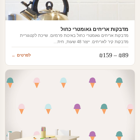
מדבקות אריחים גאומטרי כחול
מדבקות אריחים גאומטרי כחול באיכות פרמיום. שייכת לקטגוריית
מדבקות קיר לאריחים. ייצור 48 שעות, חית…
טווח
₪
159
–
₪
89
לפרטים ←
מחירים:
עד