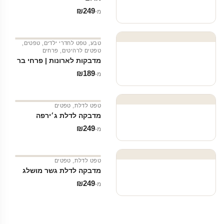
₪
249
מ‑
טבע
,
טפט לחדרי ילדים
,
טפטים
,
טפטים לרהיטים
,
פרחים
מדבקות לארונות | פרחי בר
₪
189
מ‑
טפט לדלת
,
טפטים
מדבקה לדלת ג׳ירפה
₪
249
מ‑
טפט לדלת
,
טפטים
מדבקה לדלת גשר מושלג
₪
249
מ‑