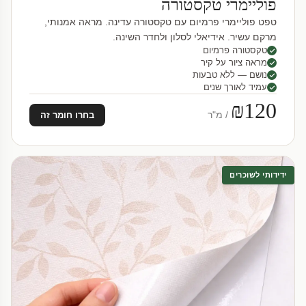
פוליימרי טקסטורה
טפט פוליימרי פרמיום עם טקסטורה עדינה. מראה אמנותי,
מרקם עשיר. אידיאלי לסלון ולחדר השינה.
טקסטורה פרמיום
מראה ציור על קיר
נושם — ללא טבעות
עמיד לאורך שנים
₪120
/ מ"ר
בחרו חומר זה
ידידותי לשוכרים