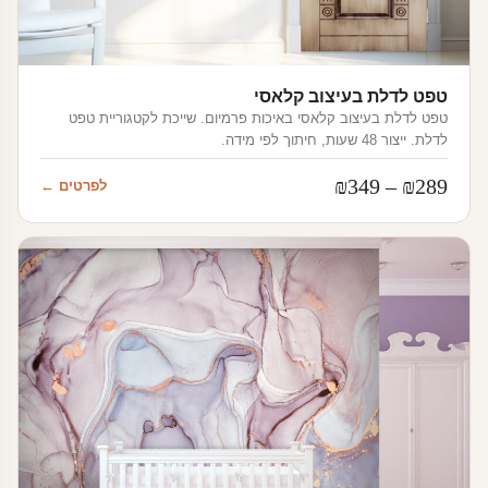
טפט לדלת בעיצוב קלאסי
טפט לדלת בעיצוב קלאסי באיכות פרמיום. שייכת לקטגוריית טפט
לדלת. ייצור 48 שעות, חיתוך לפי מידה.
טווח
₪
349
–
₪
289
לפרטים ←
מחירים:
עד