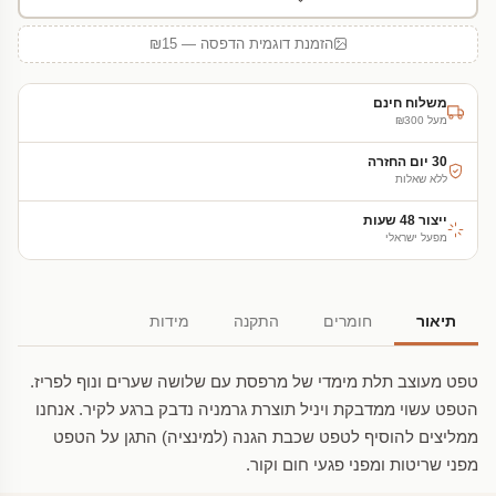
הזמנת דוגמית הדפסה — ₪15
משלוח חינם
מעל ₪300
30 יום החזרה
ללא שאלות
ייצור 48 שעות
מפעל ישראלי
תיאור
חומרים
התקנה
מידות
טפט מעוצב תלת מימדי של מרפסת עם שלושה שערים ונוף לפריז.
הטפט עשוי ממדבקת ויניל תוצרת גרמניה נדבק ברגע לקיר. אנחנו
ממליצים להוסיף לטפט שכבת הגנה (למינציה) התגן על הטפט
מפני שריטות ומפני פגעי חום וקור.