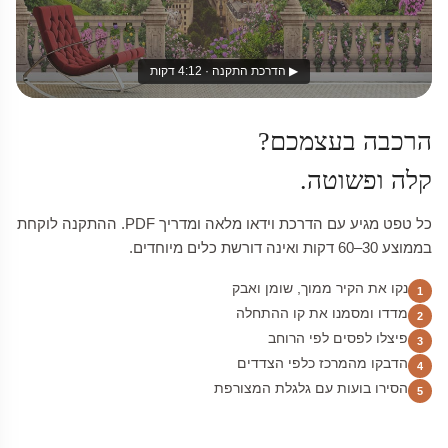
▶ הדרכת התקנה · 4:12 דקות
הרכבה בעצמכם?
קלה ופשוטה.
כל טפט מגיע עם הדרכת וידאו מלאה ומדריך PDF. ההתקנה לוקחת
בממוצע 30–60 דקות ואינה דורשת כלים מיוחדים.
נקו את הקיר ממוך, שומן ואבק
1
מדדו ומסמנו את קו ההתחלה
2
פיצלו לפסים לפי הרוחב
3
הדבקו מהמרכז כלפי הצדדים
4
הסירו בועות עם גלגלת המצורפת
5