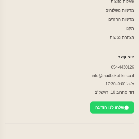
שאלות נפוצות
מדיניות משלוחים
מדיניות החזרים
תקנון
הצהרת נגישות
צור קשר
054-4430126
info@madbekot-kir.co.il
א'-ה' 9:00–17:30
דוד סחרוב 10, ראשל"צ
שלחו לנו הודעה