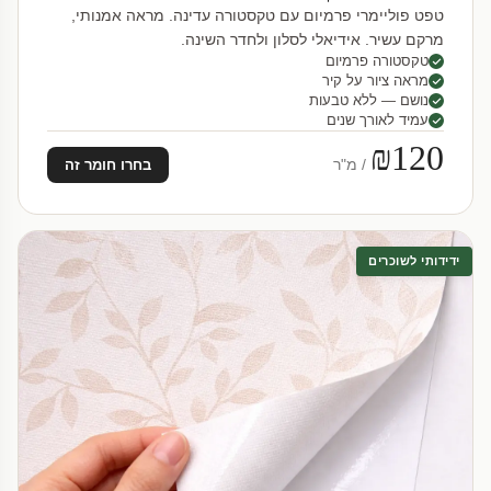
טפט פוליימרי פרמיום עם טקסטורה עדינה. מראה אמנותי,
מרקם עשיר. אידיאלי לסלון ולחדר השינה.
טקסטורה פרמיום
מראה ציור על קיר
נושם — ללא טבעות
עמיד לאורך שנים
₪120
/ מ"ר
בחרו חומר זה
ידידותי לשוכרים