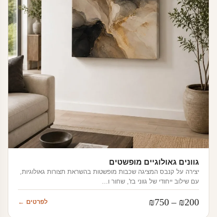
גוונים גאולוגיים מופשטים
יצירה על קנבס המציגה שכבות מופשטות בהשראת תצורות גאולוגיות,
עם שילוב ייחודי של גווני בז', שחור ו…
טווח
₪
750
–
₪
200
לפרטים ←
מחירים: