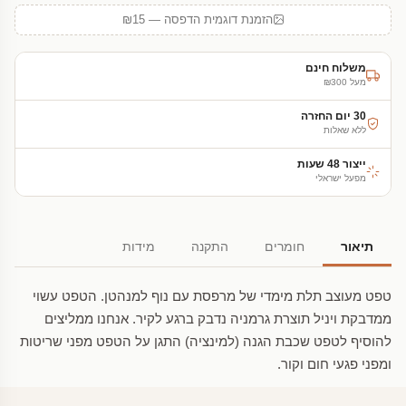
הזמנת דוגמית הדפסה — ₪15
משלוח חינם
מעל ₪300
30 יום החזרה
ללא שאלות
ייצור 48 שעות
מפעל ישראלי
תיאור
חומרים
התקנה
מידות
טפט מעוצב תלת מימדי של מרפסת עם נוף למנהטן. הטפט עשוי
ממדבקת ויניל תוצרת גרמניה נדבק ברגע לקיר. אנחנו ממליצים
להוסיף לטפט שכבת הגנה (למינציה) התגן על הטפט מפני שריטות
ומפני פגעי חום וקור.