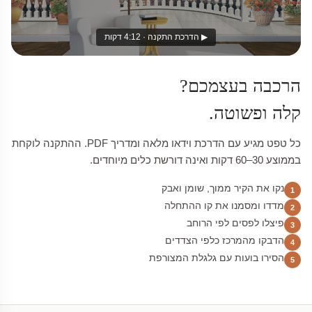
▶ הדרכת התקנה · 4:12 דקות
הרכבה בעצמכם?
קלה ופשוטה.
כל טפט מגיע עם הדרכת וידאו מלאה ומדריך PDF. ההתקנה לוקחת
בממוצע 30–60 דקות ואינה דורשת כלים מיוחדים.
נקו את הקיר ממוך, שומן ואבק
1
מדדו ומסמנו את קו ההתחלה
2
פיצלו לפסים לפי הרוחב
3
הדבקו מהמרכז כלפי הצדדים
4
הסירו בועות עם גלגלת המצורפת
5