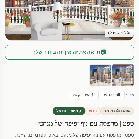
לחץ להגדלה
📷
תראה את זה איך זה בחדר שלך
שתף:
וואטסאפ
העתק קישור
טפט תלת מימד
חדש
מיוצר ישראל
טפט | מרפסת עם נוף יפיפה של מנהטן
טפט | מרפסת עם נוף יפיפה של מנהטן באיכות פרמיום. שייכת