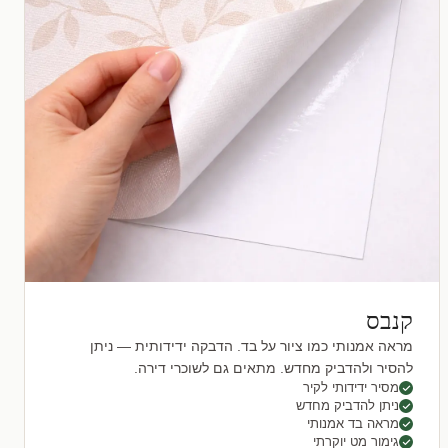
קנבס
מראה אמנותי כמו ציור על בד. הדבקה ידידותית — ניתן
להסיר ולהדביק מחדש. מתאים גם לשוכרי דירה.
מסיר ידידותי לקיר
ניתן להדביק מחדש
מראה בד אמנותי
גימור מט יוקרתי