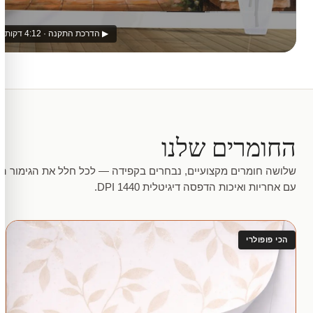
▶ הדרכת התקנה · 4:12 דקות
החומרים שלנו
שלושה חומרים מקצועיים, נבחרים בקפידה — לכל חלל את הגימור המ
עם אחריות ואיכות הדפסה דיגיטלית 1440 DPI.
הכי פופולרי