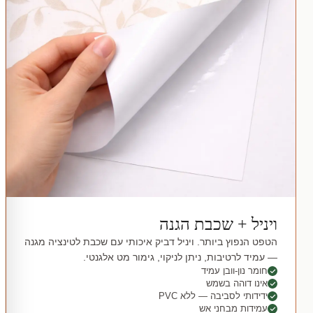
ויניל + שכבת הגנה
הטפט הנפוץ ביותר. ויניל דביק איכותי עם שכבת לטינציה מגנה
— עמיד לרטיבות, ניתן לניקוי, גימור מט אלגנטי.
חומר נון-וובן עמיד
אינו דוהה בשמש
ידידותי לסביבה — ללא PVC
עמידות מבחני אש