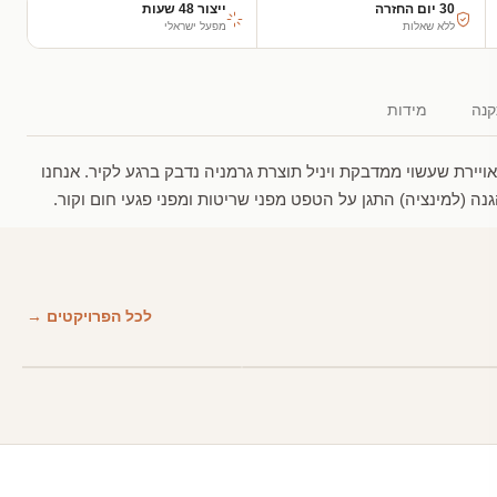
30 יום החזרה
ייצור 48 שעות
ללא שאלות
מפעל ישראלי
נה
מידות
ירת שעשוי ממדבקת ויניל תוצרת גרמניה נדבק ברגע לקיר. אנחנו
 (למינציה) התגן על הטפט מפני שריטות ומפני פגעי חום וקור.
לכל הפרויקטים →