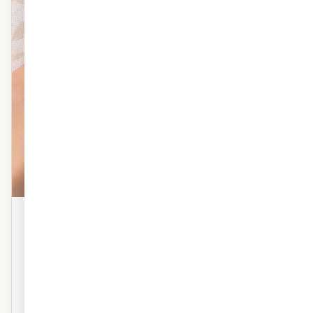
פוליימרי טקסטורה
טפט פוליימרי פרמיום עם טקסטורה עדינה. מראה אמנותי,
מרקם עשיר. אידיאלי לסלון ולחדר השינה.
טקסטורה פרמיום
מראה ציור על קיר
נושם — ללא טבעות
עמיד לאורך שנים