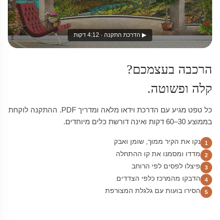
▶ הדרכת התקנה · 4:12 דקות
הרכבה בעצמכם?
קלה ופשוטה.
כל טפט מגיע עם הדרכת וידאו מלאה ומדריך PDF. ההתקנה לוקחת
בממוצע 30–60 דקות ואינה דורשת כלים מיוחדים.
נקו את הקיר ממוך, שומן ואבק
1
מדדו ומסמנו את קו ההתחלה
2
פיצלו לפסים לפי הרוחב
3
הדבקו מהמרכז כלפי הצדדים
4
הסירו בועות עם גלגלת המצורפת
5