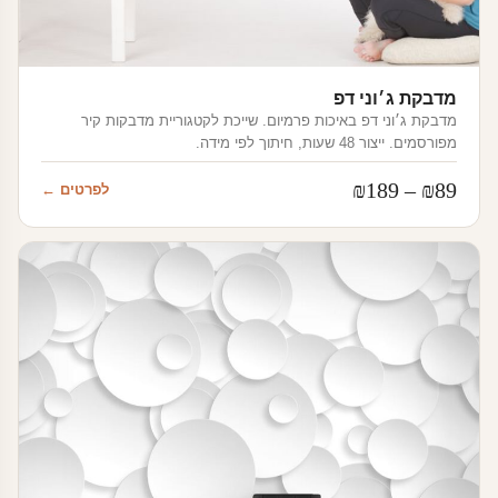
מדבקת ג׳וני דפ
מדבקת ג׳וני דפ באיכות פרמיום. שייכת לקטגוריית מדבקות קיר
מפורסמים. ייצור 48 שעות, חיתוך לפי מידה.
טווח
₪
189
–
₪
89
לפרטים ←
מחירים:
עד