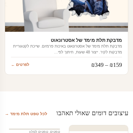
מדבקת תלת מימד של אסטרונאוט
מדבקת תלת מימד של אסטרונאוט באיכות פרמיום. שייכת לקטגוריית
מדבקות לקיר. ייצור 48 שעות, חיתוך לפי…
טווח
₪
349
–
₪
159
לפרטים ←
מחירים:
עד
עיצובים דומים שאולי תאהבו
לכל טפט תלת מימד →
טפטים
,
טפטים לסלון