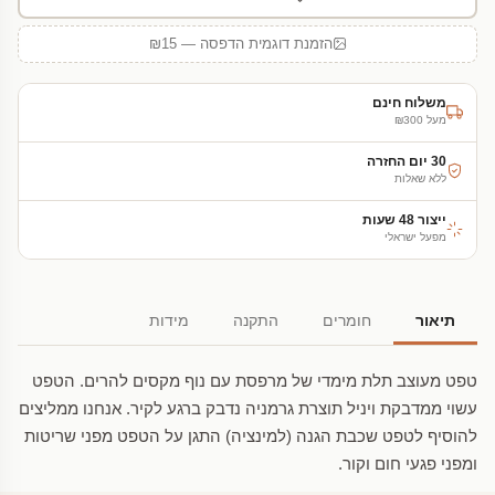
הזמנת דוגמית הדפסה — ₪15
משלוח חינם
מעל ₪300
30 יום החזרה
ללא שאלות
ייצור 48 שעות
מפעל ישראלי
תיאור
חומרים
התקנה
מידות
טפט מעוצב תלת מימדי של מרפסת עם נוף מקסים להרים. הטפט
עשוי ממדבקת ויניל תוצרת גרמניה נדבק ברגע לקיר. אנחנו ממליצים
להוסיף לטפט שכבת הגנה (למינציה) התגן על הטפט מפני שריטות
ומפני פגעי חום וקור.