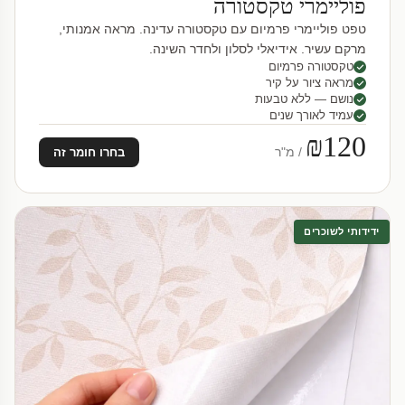
פוליימרי טקסטורה
טפט פוליימרי פרמיום עם טקסטורה עדינה. מראה אמנותי,
מרקם עשיר. אידיאלי לסלון ולחדר השינה.
טקסטורה פרמיום
מראה ציור על קיר
נושם — ללא טבעות
עמיד לאורך שנים
₪120
/ מ"ר
בחרו חומר זה
ידידותי לשוכרים