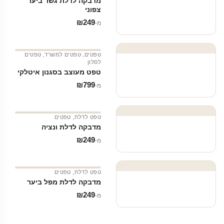
מדבקה לדלת גשר ביער
צפוני
₪
249
מ‑
טפטים
,
טפטים למשרד
,
טפטים
לסלון
טפט מעוצב בסגנון איטלקי
₪
799
מ‑
טפט לדלת
,
טפטים
מדבקה לדלת ונציה
₪
249
מ‑
טפט לדלת
,
טפטים
מדבקה לדלת מפל ביער
₪
249
מ‑