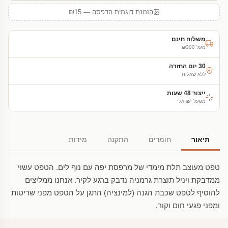
הזמנת דוגמית הדפסה — ₪15
משלוח חינם
מעל ₪300
30 יום החזרה
ללא שאלות
ייצור 48 שעות
מפעל ישראלי
תיאור
חומרים
התקנה
מידות
טפט מעוצב תלת מימדי של מרפסת יפה עם נוף לים. הטפט עשוי
ממדבקת ויניל תוצרת גרמניה נדבק ברגע לקיר. אנחנו ממליצים
להוסיף לטפט שכבת הגנה (למינציה) התגן על הטפט מפני שריטות
ומפני פגעי חום וקור.