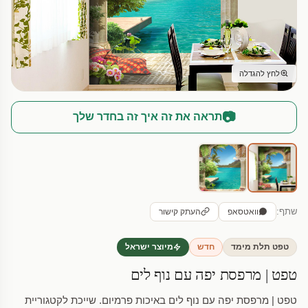
לחץ להגדלה
📷
תראה את זה איך זה בחדר שלך
שתף:
וואטסאפ
העתק קישור
טפט תלת מימד
חדש
מיוצר ישראל
טפט | מרפסת יפה עם נוף לים
טפט | מרפסת יפה עם נוף לים באיכות פרמיום. שייכת לקטגוריית