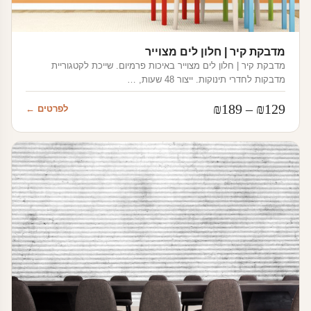
מדבקת קיר | חלון לים מצוייר
מדבקת קיר | חלון לים מצוייר באיכות פרמיום. שייכת לקטגוריית
מדבקות לחדרי תינוקות. ייצור 48 שעות, …
טווח
₪
189
–
₪
129
לפרטים ←
מחירים:
עד