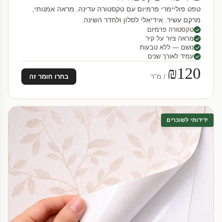
טפט פוליימרי פרמיום עם טקסטורה עדינה. מראה אמנותי,
מרקם עשיר. אידיאלי לסלון ולחדר השינה.
טקסטורה פרמיום
מראה ציור על קיר
נושם — ללא טבעות
עמיד לאורך שנים
₪120
/ מ"ר
בחרו חומר זה
ידידותי לשוכרים