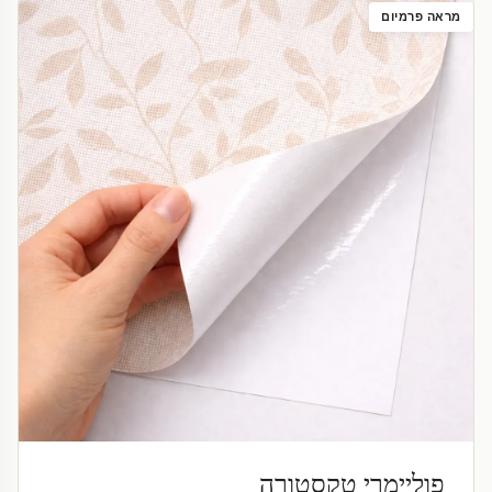
מראה פרמיום
פוליימרי טקסטורה