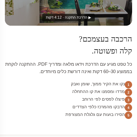
▶ הדרכת התקנה · 4:12 דקות
הרכבה בעצמכם?
קלה ופשוטה.
כל טפט מגיע עם הדרכת וידאו מלאה ומדריך PDF. ההתקנה לוקחת
בממוצע 30–60 דקות ואינה דורשת כלים מיוחדים.
נקו את הקיר ממוך, שומן ואבק
1
מדדו ומסמנו את קו ההתחלה
2
פיצלו לפסים לפי הרוחב
3
הדבקו מהמרכז כלפי הצדדים
4
הסירו בועות עם גלגלת המצורפת
5