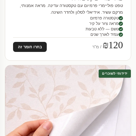
טפט פוליימרי פרמיום עם טקסטורה עדינה. מראה אמנותי,
מרקם עשיר. אידיאלי לסלון ולחדר השינה.
טקסטורה פרמיום
מראה ציור על קיר
נושם — ללא טבעות
עמיד לאורך שנים
₪120
/ מ"ר
בחרו חומר זה
ידידותי לשוכרים