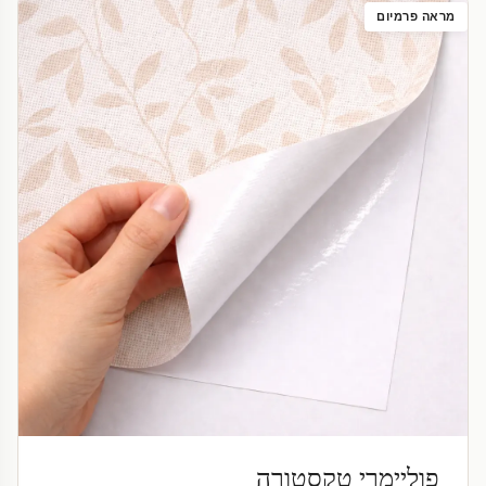
מראה פרמיום
פוליימרי טקסטורה