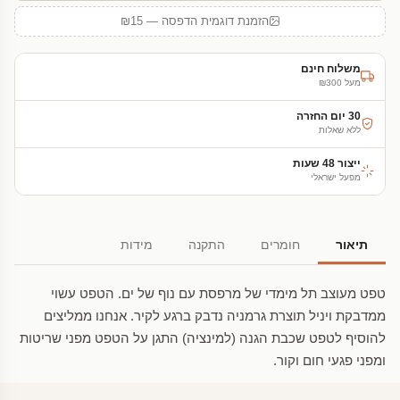
הזמנת דוגמית הדפסה — ₪15
משלוח חינם
מעל ₪300
30 יום החזרה
ללא שאלות
ייצור 48 שעות
מפעל ישראלי
תיאור
חומרים
התקנה
מידות
טפט מעוצב תל מימדי של מרפסת עם נוף של ים. הטפט עשוי
ממדבקת ויניל תוצרת גרמניה נדבק ברגע לקיר. אנחנו ממליצים
להוסיף לטפט שכבת הגנה (למינציה) התגן על הטפט מפני שריטות
ומפני פגעי חום וקור.