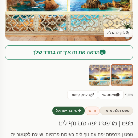
לחץ להגדלה
📷
תראה את זה איך זה בחדר שלך
שתף:
וואטסאפ
העתק קישור
טפט תלת מימד
חדש
מיוצר ישראל
טפט | מרפסת יפה עם נוף לים
טפט | מרפסת יפה עם נוף לים באיכות פרמיום. שייכת לקטגוריית