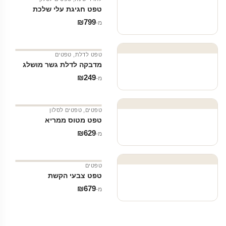
טפט חגיגת עלי שלכת
₪
799
מ‑
טפט לדלת
,
טפטים
מדבקה לדלת גשר מושלג
₪
249
מ‑
טפטים
,
טפטים לסלון
טפט מטוס ממריא
₪
629
מ‑
טפטים
טפט צבעי הקשת
₪
679
מ‑