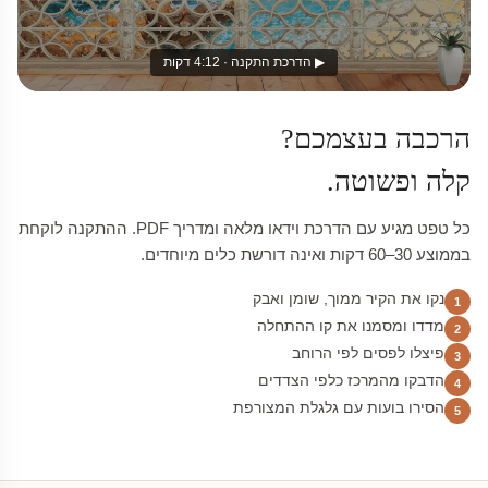
▶ הדרכת התקנה · 4:12 דקות
הרכבה בעצמכם?
קלה ופשוטה.
כל טפט מגיע עם הדרכת וידאו מלאה ומדריך PDF. ההתקנה לוקחת
בממוצע 30–60 דקות ואינה דורשת כלים מיוחדים.
נקו את הקיר ממוך, שומן ואבק
1
מדדו ומסמנו את קו ההתחלה
2
פיצלו לפסים לפי הרוחב
3
הדבקו מהמרכז כלפי הצדדים
4
הסירו בועות עם גלגלת המצורפת
5