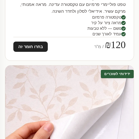
טפט פוליימרי פרמיום עם טקסטורה עדינה. מראה אמנותי,
מרקם עשיר. אידיאלי לסלון ולחדר השינה.
טקסטורה פרמיום
מראה ציור על קיר
נושם — ללא טבעות
עמיד לאורך שנים
₪120
/ מ"ר
בחרו חומר זה
ידידותי לשוכרים