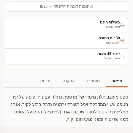
הזמנת דוגמית הדפסה — ₪15
משלוח חינם
מעל ₪300
30 יום החזרה
ללא שאלות
ייצור 48 שעות
מפעל ישראלי
תיאור
חומרים
התקנה
מידות
טפט מעוצב תלת מימדי של מרפסת גדולה עם נוף יפיפה של עיר.
הטפט עשוי ממדבקת ויניל תוצרת גרמניה נדבק ברגע לקיר. אנחנו
ממליצים להוסיף לטפט שכבת הגנה (למינציה) התגן על הטפט
מפני שריטות ומפני פגעי חום וקור.