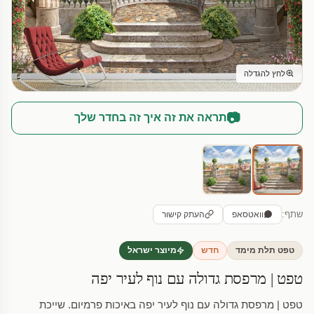
לחץ להגדלה
📷
תראה את זה איך זה בחדר שלך
שתף:
וואטסאפ
העתק קישור
טפט תלת מימד
חדש
מיוצר ישראל
טפט | מרפסת גדולה עם נוף לעיר יפה
טפט | מרפסת גדולה עם נוף לעיר יפה באיכות פרמיום. שייכת