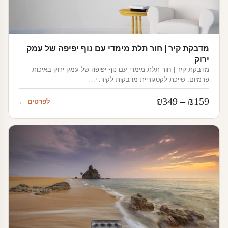
מדבקת קיר | חור תלת מימדי עם נוף יפיפה של עמק
ירוק
מדבקת קיר | חור תלת מימדי עם נוף יפיפה של עמק ירוק באיכות
פרמיום. שייכת לקטגוריית מדבקות לקיר. י…
טווח
₪
349
–
₪
159
לפרטים ←
מחירים:
עד