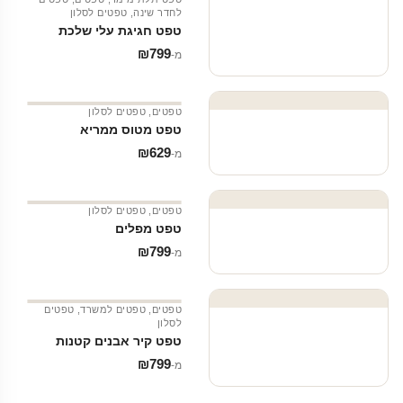
לחדר שינה
,
טפטים לסלון
טפט חגיגת עלי שלכת
₪
799
מ‑
טפטים
,
טפטים לסלון
טפט מטוס ממריא
₪
629
מ‑
טפטים
,
טפטים לסלון
טפט מפלים
₪
799
מ‑
טפטים
,
טפטים למשרד
,
טפטים
לסלון
טפט קיר אבנים קטנות
₪
799
מ‑