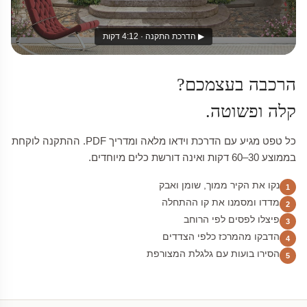
▶ הדרכת התקנה · 4:12 דקות
הרכבה בעצמכם?
קלה ופשוטה.
כל טפט מגיע עם הדרכת וידאו מלאה ומדריך PDF. ההתקנה לוקחת
בממוצע 30–60 דקות ואינה דורשת כלים מיוחדים.
נקו את הקיר ממוך, שומן ואבק
1
מדדו ומסמנו את קו ההתחלה
2
פיצלו לפסים לפי הרוחב
3
הדבקו מהמרכז כלפי הצדדים
4
הסירו בועות עם גלגלת המצורפת
5