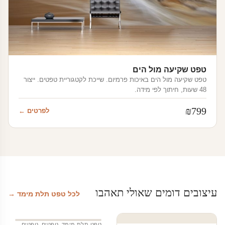
טפט שקיעה מול הים
טפט שקיעה מול הים באיכות פרמיום. שייכת לקטגוריית טפטים. ייצור
48 שעות, חיתוך לפי מידה.
₪
799
לפרטים ←
עיצובים דומים שאולי תאהבו
לכל טפט תלת מימד →
טפט תלת מימד
,
טפטים
,
טפטים