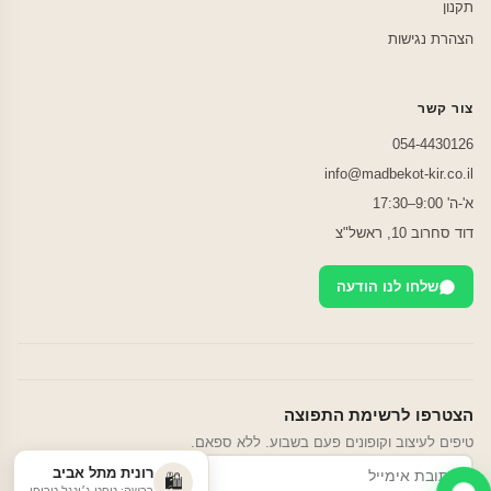
תקנון
הצהרת נגישות
צור קשר
054-4430126
info@madbekot-kir.co.il
א'-ה' 9:00–17:30
דוד סחרוב 10, ראשל"צ
שלחו לנו הודעה
הצטרפו לרשימת התפוצה
טיפים לעיצוב וקופונים פעם בשבוע. ללא ספאם.
רונית מתל אביב
הרשמה
🛍️