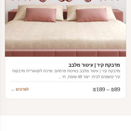
מדבקת קיר | עיטור מלבב
מדבקת קיר | עיטור מלבב באיכות פרמיום. שייכת לקטגוריית מדבקות
קיר קישוטים לבית. ייצור 48 שעות, חי…
טווח
₪
189
–
₪
89
לפרטים ←
מחירים:
עד