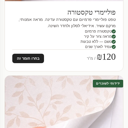
פוליימרי טקסטורה
טפט פוליימרי פרמיום עם טקסטורה עדינה. מראה אמנותי,
מרקם עשיר. אידיאלי לסלון ולחדר השינה.
טקסטורה פרמיום
מראה ציור על קיר
נושם — ללא טבעות
עמיד לאורך שנים
₪120
/ מ"ר
בחרו חומר זה
ידידותי לשוכרים