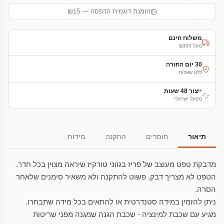
הזמנת דוגמית הדפסה — ₪15
משלוח חינם
מעל ₪300
30 יום החזרה
ללא שאלות
ייצור 48 שעות
מפעל ישראלי
תיאור
חומרים
התקנה
מידות
מדבקת טפט מעוצב של פריז בגווני טורקיז שיראה מצוין בכל חדר.
הטפט לא מצריך דבק, פשוט להתקנה ולא משאיר סימנים שלאחר
הסרה.
ניתן להזמין במידה סטנדרטית או להתאים בכל מידה שתבחרו.
מגיע עם שכבת למינציה - שכבת הגנה שמגנה מפני שריטות