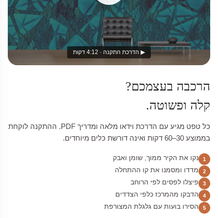
▶ הדרכת התקנה · 4:12 דקות
הרכבה בעצמכם?
קלה ופשוטה.
כל טפט מגיע עם הדרכת וידאו מלאה ומדריך PDF. ההתקנה לוקחת
בממוצע 30–60 דקות ואינה דורשת כלים מיוחדים.
נקו את הקיר ממוך, שומן ואבק
1
מדדו ומסמנו את קו ההתחלה
2
פיצלו לפסים לפי הרוחב
3
הדבקו מהמרכז כלפי הצדדים
4
הסירו בועות עם גלגלת המצורפת
5