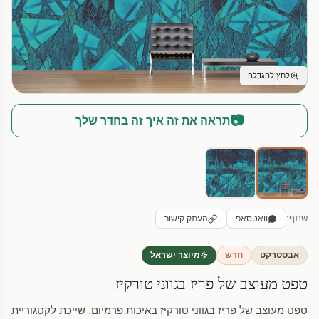
לחץ להגדלה
📷
תראה את זה איך זה בחדר שלך
שתף:
וואטסאפ
העתק קישור
אבסטרקט
חדש
מיוצר ישראל
טפט מעוצב של פריז בגווני טורקיז
טפט מעוצב של פריז בגווני טורקיז באיכות פרמיום. שייכת לקטגוריית