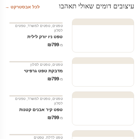
עיצובים דומים שאולי תאהבו
לכל אבסטרקט →
טפטים
,
טפטים למשרד
,
טפטים
לסלון
טפט ניו יורק לילית
₪
799
מ‑
טפטים
,
טפטים לסלון
מדבקת טפט גרפיטי
₪
799
מ‑
טפטים
,
טפטים למשרד
,
טפטים
לסלון
טפט קיר אבנים קטנות
₪
799
מ‑
טפט לדלת
,
טפטים