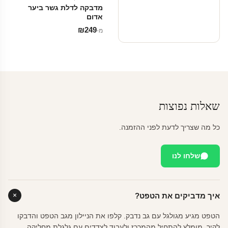
מדבקה לדלת גשר ביער
אדום
₪
249
מ‑
שאלות נפוצות
כל מה שצריך לדעת לפני ההזמנה.
שלחו לנו
איך מדביקים את הטפט?
הטפט מגיע מגולגל עם גב נדבק. קלפו את הניילון מגב הטפט והדבקו
לקיר. מומלץ להתחיל מהמרכז ולעבוד לצדדים עם גלגלת מחליקה.