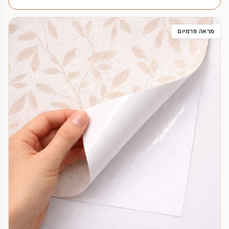
מראה פרמיום