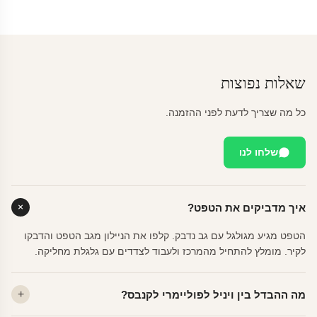
שאלות נפוצות
כל מה שצריך לדעת לפני ההזמנה.
שלחו לנו
איך מדביקים את הטפט?
הטפט מגיע מגולגל עם גב נדבק. קלפו את הניילון מגב הטפט והדבקו
לקיר. מומלץ להתחיל מהמרכז ולעבוד לצדדים עם גלגלת מחליקה.
מה ההבדל בין ויניל לפוליימרי לקנבס?