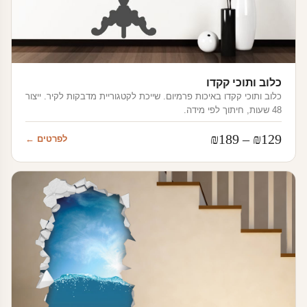
כלוב ותוכי קקדו
כלוב ותוכי קקדו באיכות פרמיום. שייכת לקטגוריית מדבקות לקיר. ייצור
48 שעות, חיתוך לפי מידה.
טווח
₪
189
–
₪
129
לפרטים ←
מחירים:
עד