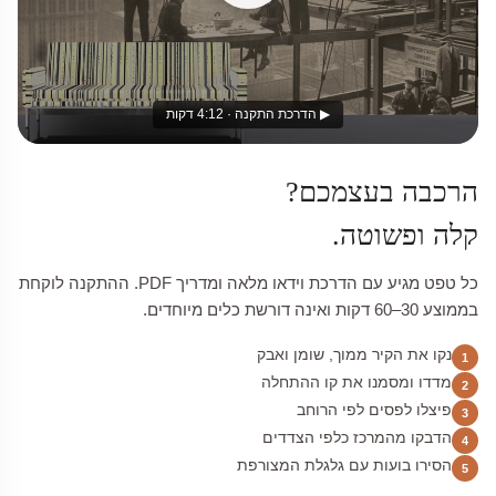
▶ הדרכת התקנה · 4:12 דקות
הרכבה בעצמכם?
קלה ופשוטה.
כל טפט מגיע עם הדרכת וידאו מלאה ומדריך PDF. ההתקנה לוקחת
בממוצע 30–60 דקות ואינה דורשת כלים מיוחדים.
נקו את הקיר ממוך, שומן ואבק
1
מדדו ומסמנו את קו ההתחלה
2
פיצלו לפסים לפי הרוחב
3
הדבקו מהמרכז כלפי הצדדים
4
הסירו בועות עם גלגלת המצורפת
5