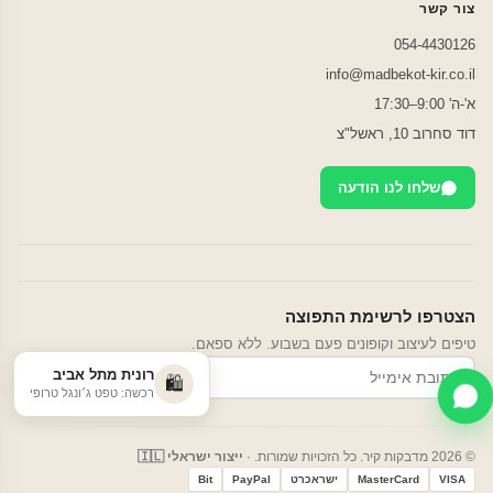
צור קשר
054-4430126
info@madbekot-kir.co.il
א'-ה' 9:00–17:30
דוד סחרוב 10, ראשל"צ
שלחו לנו הודעה
הצטרפו לרשימת התפוצה
טיפים לעיצוב וקופונים פעם בשבוע. ללא ספאם.
רונית מתל אביב
הרשמה
🛍️
רכשה: טפט ג׳ונגל טרופי
© 2026 מדבקות קיר. כל הזכויות שמורות. ·
ייצור ישראלי 🇮🇱
VISA
MasterCard
ישראכרט
PayPal
Bit