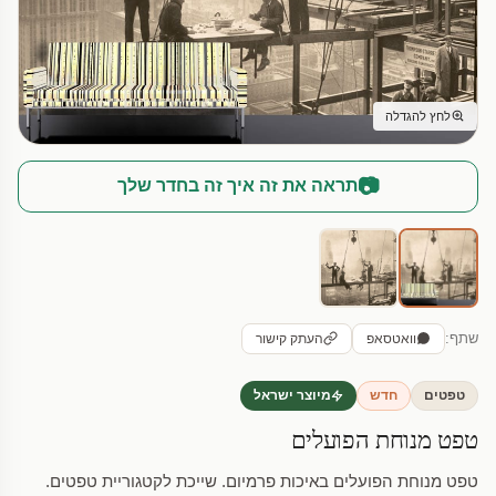
לחץ להגדלה
📷
תראה את זה איך זה בחדר שלך
שתף:
וואטסאפ
העתק קישור
טפטים
חדש
מיוצר ישראל
טפט מנוחת הפועלים
טפט מנוחת הפועלים באיכות פרמיום. שייכת לקטגוריית טפטים.