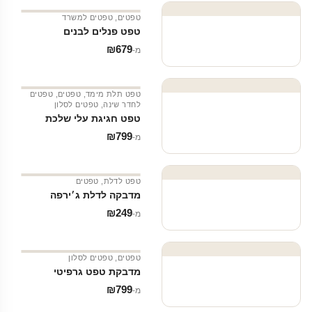
טפטים
,
טפטים למשרד
טפט פנלים לבנים
₪
679
מ‑
טפט תלת מימד
,
טפטים
,
טפטים
לחדר שינה
,
טפטים לסלון
טפט חגיגת עלי שלכת
₪
799
מ‑
טפט לדלת
,
טפטים
מדבקה לדלת ג׳ירפה
₪
249
מ‑
טפטים
,
טפטים לסלון
מדבקת טפט גרפיטי
₪
799
מ‑