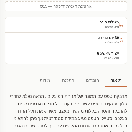
הזמנת דוגמית הדפסה — ₪15
משלוח חינם
מעל ₪300
30 יום החזרה
ללא שאלות
ייצור 48 שעות
מפעל ישראלי
תיאור
חומרים
התקנה
מידות
מדבקת טפט עם תמונה של מנוחת הפועלים . תראה נפלא לחדרי
סלון ועסקים. הטפט עשוי ממדבקת ויניל תוצרת גרמניה שניתן
להדבקה והסרה בקלות מהקיר, מעצב ומשדרג את חלל החדר
בעיצוב וסטייל. הטפט מגיע במידה סטנדרטית אך ניתן להתאימו
בכל מידה שתבחרו. אנחנו ממליצים להוסיף לטפט שכבת הגנה