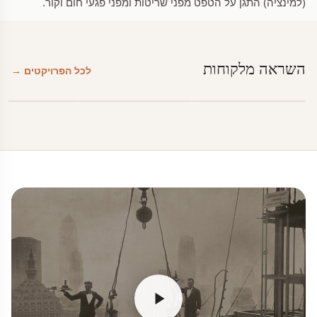
(למינציה) התגן על הטפט מפני שריטות ומפני פגעי חום וקור.
השראה מלקוחות
לכל הפרויקטים →