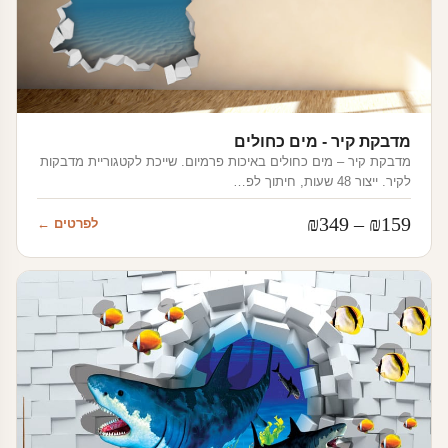
מדבקת קיר - מים כחולים
מדבקת קיר – מים כחולים באיכות פרמיום. שייכת לקטגוריית מדבקות
לקיר. ייצור 48 שעות, חיתוך לפ…
טווח
₪
349
–
₪
159
לפרטים ←
מחירים:
עד