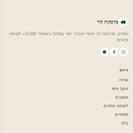
מדבקות קיר
טפטים, מדבקות קיר וציפויי זכוכית. ייצור במפעל בישראל. 15,000+ לקוחות
מרוצים.
ניווט
אודות
עיצוב אישי
מעצבים
לקוחות עסקיים
מאמרים
בלוג