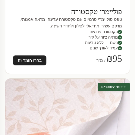
פוליימרי טקסטורה
טפט פוליימרי פרמיום עם טקסטורה עדינה. מראה אמנותי,
מרקם עשיר. אידיאלי לסלון ולחדר השינה.
טקסטורה פרמיום
מראה ציור על קיר
נושם — ללא טבעות
עמיד לאורך שנים
₪95
/ מ"ר
בחרו חומר זה
ידידותי לשוכרים