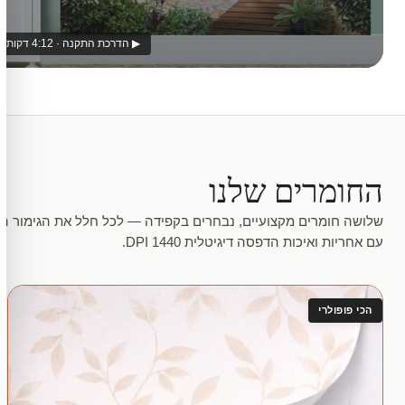
▶ הדרכת התקנה · 4:12 דקות
החומרים שלנו
שלושה חומרים מקצועיים, נבחרים בקפידה — לכל חלל את הגימור המ
עם אחריות ואיכות הדפסה דיגיטלית 1440 DPI.
הכי פופולרי