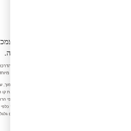
הרכבה בעצמכ
קלה ופשוטה.
ואינה דורשת כלים מיוחד
נקו את הקיר ממוך, ש
1
מדדו ומסמנו את קו 
2
פיצלו לפסים לפי הרו
3
הדבקו מהמרכז כלפי 
4
הסירו בועות עם גלג
5