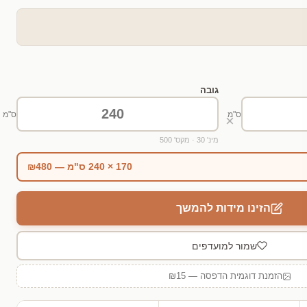
גובה
ס"מ
ס"מ
×
מינ' 30 · מקס' 500
170 × 240 ס"מ — ₪480
הזינו מידות להמשך
שמור למועדפים
הזמנת דוגמית הדפסה — ₪15