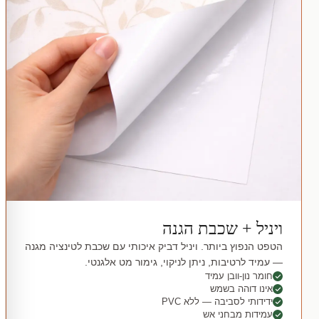
ויניל + שכבת הגנה
הטפט הנפוץ ביותר. ויניל דביק איכותי עם שכבת לטינציה מגנה
— עמיד לרטיבות, ניתן לניקוי, גימור מט אלגנטי.
חומר נון-וובן עמיד
אינו דוהה בשמש
ידידותי לסביבה — ללא PVC
עמידות מבחני אש