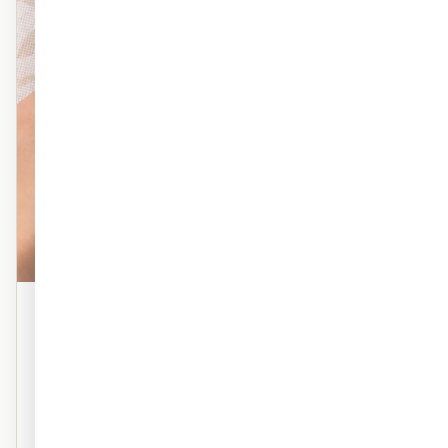
פוליימרי טקסטורה
טפט פוליימרי פרמיום עם טקסטורה עדינה. מראה אמנותי,
מרקם עשיר. אידיאלי לסלון ולחדר השינה.
טקסטורה פרמיום
מראה ציור על קיר
נושם — ללא טבעות
עמיד לאורך שנים