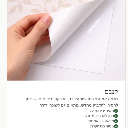
קנבס
מראה אמנותי כמו ציור על בד. הדבקה ידידותית — ניתן
להסיר ולהדביק מחדש. מתאים גם לשוכרי דירה.
מסיר ידידותי לקיר
ניתן להדביק מחדש
מראה בד אמנותי
גימור מט יוקרתי