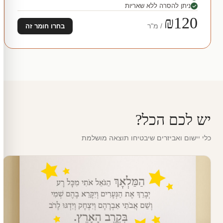
ניתן להסרה ללא שאריות
₪120
/ מ"ר
בחרו חומר זה
יש לכם הכל?
כלי יישום ואביזרים שיבטיחו תוצאה מושלמת