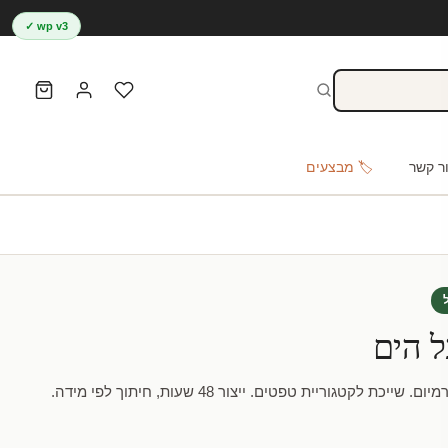
wp v3 ✓
ר קשר
🏷️ מבצעים
ל הים
לקטגוריית טפטים. ייצור 48 שעות, חיתוך לפי מידה.