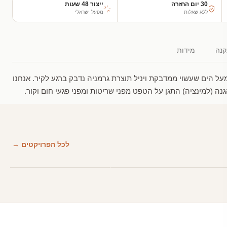
30 יום החזרה
ייצור 48 שעות
ללא שאלות
מפעל ישראלי
נה
מידות
ל הים שעשוי ממדבקת ויניל תוצרת גרמניה נדבק ברגע לקיר. אנחנו
 (למינציה) התגן על הטפט מפני שריטות ומפני פגעי חום וקור.
לכל הפרויקטים →