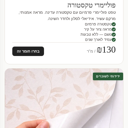
פוליימרי טקסטורה
טפט פוליימרי פרמיום עם טקסטורה עדינה. מראה אמנותי,
מרקם עשיר. אידיאלי לסלון ולחדר השינה.
טקסטורה פרמיום
מראה ציור על קיר
נושם — ללא טבעות
עמיד לאורך שנים
₪130
/ מ"ר
בחרו חומר זה
ידידותי לשוכרים