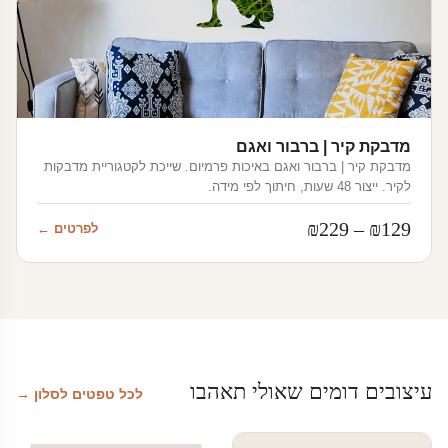
מדבקת קיר | ברבור ואגם
מדבקת קיר | ברבור ואגם באיכות פרמיום. שייכת לקטגוריית מדבקות
לקיר. ייצור 48 שעות, חיתוך לפי מידה.
טווח
₪
229
–
₪
129
לפרטים ←
מחירים:
עד
עיצובים דומים שאולי תאהבו
לכל טפטים לסלון →