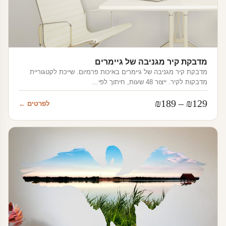
מדבקת קיר מגניבה של גיימרים
מדבקת קיר מגניבה של גיימרים באיכות פרמיום. שייכת לקטגוריית
מדבקות לקיר. ייצור 48 שעות, חיתוך לפי…
טווח
₪
189
–
₪
129
לפרטים ←
מחירים:
עד