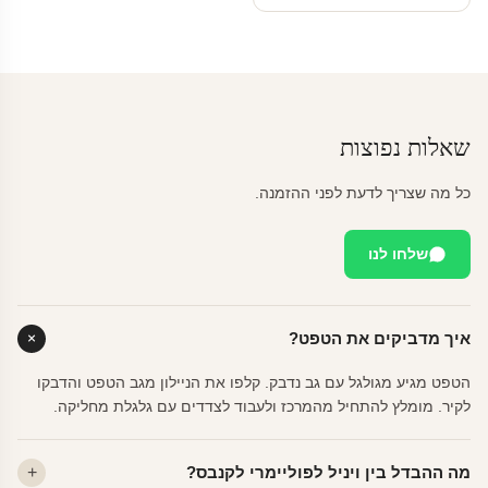
שאלות נפוצות
כל מה שצריך לדעת לפני ההזמנה.
שלחו לנו
איך מדביקים את הטפט?
הטפט מגיע מגולגל עם גב נדבק. קלפו את הניילון מגב הטפט והדבקו
לקיר. מומלץ להתחיל מהמרכז ולעבוד לצדדים עם גלגלת מחליקה.
מה ההבדל בין ויניל לפוליימרי לקנבס?