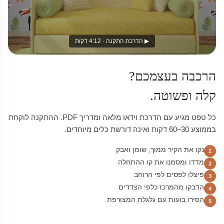
▶ הדרכת התקנה · 4:12 דקות
הרכבה בעצמכם?
קלה ופשוטה.
כל טפט מגיע עם הדרכת וידאו מלאה ומדריך PDF. ההתקנה לוקחת
בממוצע 30–60 דקות ואינה דורשת כלים מיוחדים.
נקו את הקיר ממוך, שומן ואבק
1
מדדו ומסמנו את קו ההתחלה
2
פיצלו לפסים לפי הרוחב
3
הדבקו מהמרכז כלפי הצדדים
4
הסירו בועות עם גלגלת המצורפת
5