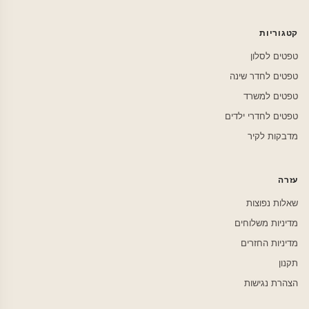
קטגוריות
טפטים לסלון
טפטים לחדר שינה
טפטים למשרד
טפטים לחדרי ילדים
מדבקות לקיר
עזרה
שאלות נפוצות
מדיניות משלוחים
מדיניות החזרים
תקנון
הצהרת נגישות