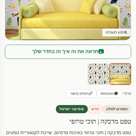
לחץ להגדלה
📷
תראה את זה איך זה בחדר שלך
שתף:
וואטסאפ
העתק קישור
טפטים לסלון
חדש
מיוצר ישראל
טפט מדבקה | תוכי טרופי
טפט מדבקה | תוכי טרופי באיכות פרמיום. שייכת לקטגוריית טפטים