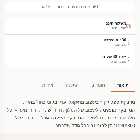
הזמנת דוגמית הדפסה — ₪15
משלוח חינם
מעל ₪300
30 יום החזרה
ללא שאלות
ייצור 48 שעות
מפעל ישראלי
תיאור
חומרים
התקנה
מידות
מדבקת טפט לקיר בעיצוב מוזיקאלי עדין בגווני כחול בהיר .
המדבקה מתאימה לעיצוב של הסלון , חדרי שינה , חדרי נוער או כל
חלל אחר שתבחרו לעצב . המדבקה מגיעה בגודל סטנדרטי של
360*240 וניתן להזמינה בכל גודל שתבחרו.