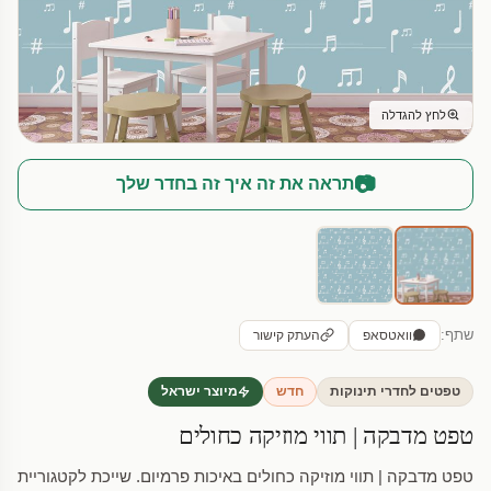
לחץ להגדלה
📷
תראה את זה איך זה בחדר שלך
שתף:
וואטסאפ
העתק קישור
טפטים לחדרי תינוקות
חדש
מיוצר ישראל
טפט מדבקה | תווי מוזיקה כחולים
טפט מדבקה | תווי מוזיקה כחולים באיכות פרמיום. שייכת לקטגוריית