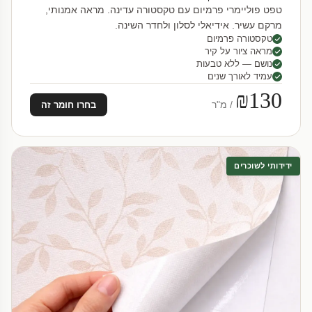
טפט פוליימרי פרמיום עם טקסטורה עדינה. מראה אמנותי,
מרקם עשיר. אידיאלי לסלון ולחדר השינה.
טקסטורה פרמיום
מראה ציור על קיר
נושם — ללא טבעות
עמיד לאורך שנים
₪130
/ מ"ר
בחרו חומר זה
ידידותי לשוכרים