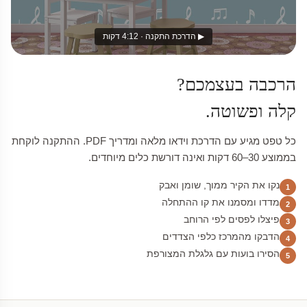
▶ הדרכת התקנה · 4:12 דקות
הרכבה בעצמכם?
קלה ופשוטה.
כל טפט מגיע עם הדרכת וידאו מלאה ומדריך PDF. ההתקנה לוקחת
בממוצע 30–60 דקות ואינה דורשת כלים מיוחדים.
נקו את הקיר ממוך, שומן ואבק
1
מדדו ומסמנו את קו ההתחלה
2
פיצלו לפסים לפי הרוחב
3
הדבקו מהמרכז כלפי הצדדים
4
הסירו בועות עם גלגלת המצורפת
5