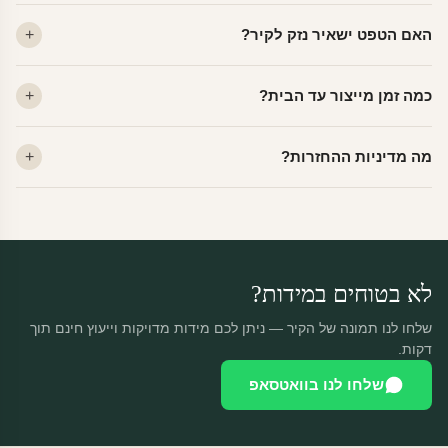
ויניל — עמיד, רחיץ, לכל חדר. פוליימרי — טקסטורה עדינה, מרקם
האם הטפט ישאיר נזק לקיר?
פרמיום. קנבס — בד אמנותי יוקרתי, מט.
לא. ויניל איכותי מסיר עצמו ללא שאריות דבק, אפילו לאחר שנים.
כמה זמן מייצור עד הבית?
מתאים לקיר מטויח, גבס, קרמיקה וזכוכית.
ייצור 48 שעות + משלוח 1–3 ימי עסקים. הזמנות שנכנסות עד 14:00 —
מה מדיניות ההחזרות?
יוצאות באותו יום.
מוצרים מותאמים אישית — החזרה רק בפגם ייצור. נחליף ללא עלות +
משלוח חינם.
לא בטוחים במידות?
שלחו לנו תמונה של הקיר — ניתן לכם מידות מדויקות וייעוץ חינם תוך
דקות.
שלחו לנו בוואטסאפ