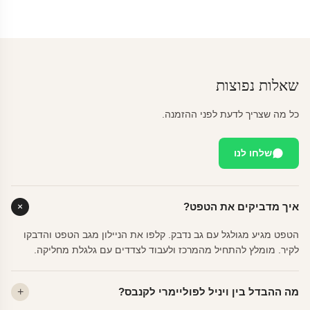
שאלות נפוצות
כל מה שצריך לדעת לפני ההזמנה.
שלחו לנו
איך מדביקים את הטפט?
הטפט מגיע מגולגל עם גב נדבק. קלפו את הניילון מגב הטפט והדבקו
לקיר. מומלץ להתחיל מהמרכז ולעבוד לצדדים עם גלגלת מחליקה.
מה ההבדל בין ויניל לפוליימרי לקנבס?