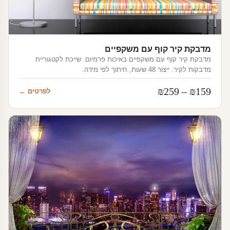
מדבקת קיר קוף עם משקפיים
מדבקת קיר קוף עם משקפיים באיכות פרמיום. שייכת לקטגוריית
מדבקות לקיר. ייצור 48 שעות, חיתוך לפי מידה.
טווח
₪
259
–
₪
159
לפרטים ←
מחירים:
עד