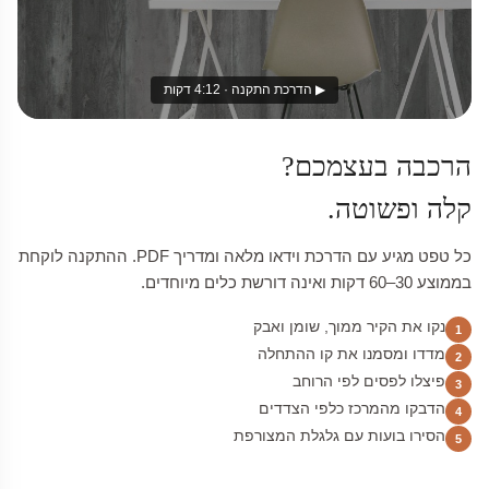
▶ הדרכת התקנה · 4:12 דקות
הרכבה בעצמכם?
קלה ופשוטה.
כל טפט מגיע עם הדרכת וידאו מלאה ומדריך PDF. ההתקנה לוקחת
בממוצע 30–60 דקות ואינה דורשת כלים מיוחדים.
נקו את הקיר ממוך, שומן ואבק
1
מדדו ומסמנו את קו ההתחלה
2
פיצלו לפסים לפי הרוחב
3
הדבקו מהמרכז כלפי הצדדים
4
הסירו בועות עם גלגלת המצורפת
5