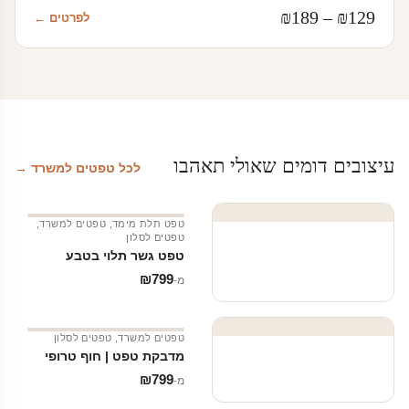
טווח
₪
189
–
₪
129
לפרטים ←
מחירים:
עד
עיצובים דומים שאולי תאהבו
לכל טפטים למשרד →
טפט תלת מימד
,
טפטים למשרד
,
טפטים לסלון
טפט גשר תלוי בטבע
₪
799
מ‑
טפטים למשרד
,
טפטים לסלון
מדבקת טפט | חוף טרופי
₪
799
מ‑