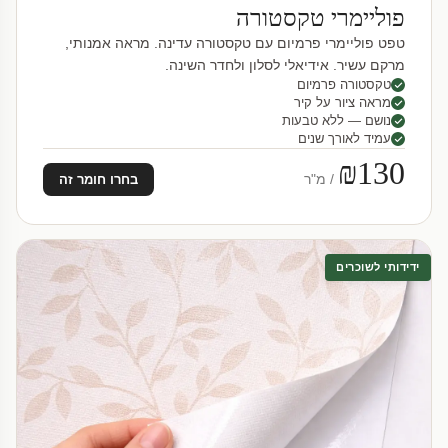
פוליימרי טקסטורה
טפט פוליימרי פרמיום עם טקסטורה עדינה. מראה אמנותי,
מרקם עשיר. אידיאלי לסלון ולחדר השינה.
טקסטורה פרמיום
מראה ציור על קיר
נושם — ללא טבעות
עמיד לאורך שנים
₪130
/ מ"ר
בחרו חומר זה
ידידותי לשוכרים