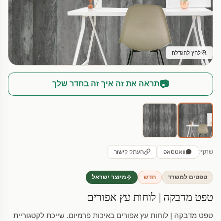
לחץ להגדלה
📷
תראה את זה איך זה בחדר שלך
שתף:
וואטסאפ
העתק קישור
טפטים למשרד
חדש
מיוצר ישראל
טפט מדבקה | לוחות עץ אפורים
טפט מדבקה | לוחות עץ אפורים באיכות פרמיום. שייכת לקטגוריית