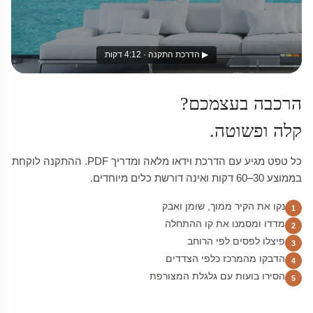
▶ הדרכת התקנה · 4:12 דקות
הרכבה בעצמכם?
קלה ופשוטה.
כל טפט מגיע עם הדרכת וידאו מלאה ומדריך PDF. ההתקנה לוקחת
בממוצע 30–60 דקות ואינה דורשת כלים מיוחדים.
נקו את הקיר ממוך, שומן ואבק
1
מדדו ומסמנו את קו ההתחלה
2
פיצלו לפסים לפי הרוחב
3
הדבקו מהמרכז כלפי הצדדים
4
הסירו בועות עם גלגלת המצורפת
5