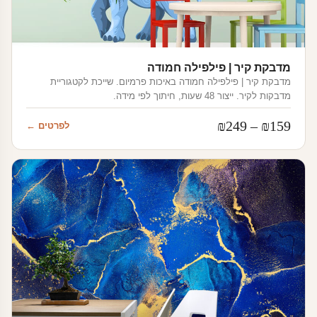
מדבקת קיר | פילפילה חמודה
מדבקת קיר | פילפילה חמודה באיכות פרמיום. שייכת לקטגוריית
מדבקות לקיר. ייצור 48 שעות, חיתוך לפי מידה.
טווח
₪
249
–
₪
159
לפרטים ←
מחירים:
עד