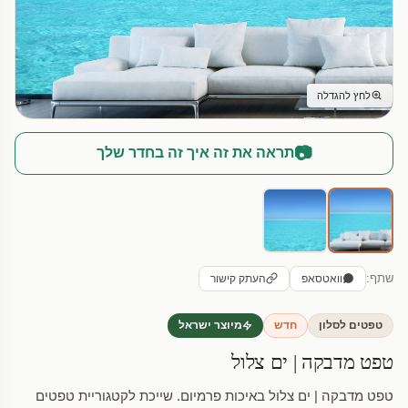
לחץ להגדלה
📷
תראה את זה איך זה בחדר שלך
שתף:
וואטסאפ
העתק קישור
טפטים לסלון
חדש
מיוצר ישראל
טפט מדבקה | ים צלול
טפט מדבקה | ים צלול באיכות פרמיום. שייכת לקטגוריית טפטים