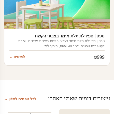
טפט | ספירלת תלת מימד בצבעי הקשת
טפט | ספירלת תלת מימד בצבעי הקשת באיכות פרמיום. שייכת
לקטגוריית טפטים. ייצור 48 שעות, חיתוך לפי …
₪
999
לפרטים ←
עיצובים דומים שאולי תאהבו
לכל טפטים לסלון →