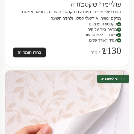
פוליימרי טקסטורה
טפט פוליימרי פרמיום עם טקסטורה עדינה. מראה אמנותי,
מרקם עשיר. אידיאלי לסלון ולחדר השינה.
טקסטורה פרמיום
מראה ציור על קיר
נושם — ללא טבעות
עמיד לאורך שנים
₪130
/ מ"ר
בחרו חומר זה
ידידותי לשוכרים