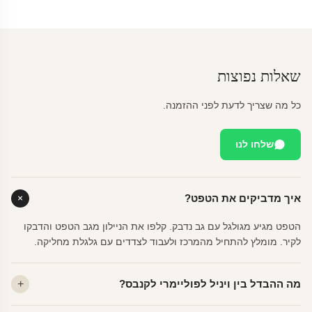
שאלות נפוצות
כל מה שצריך לדעת לפני ההזמנה.
שלחו לנו
איך מדביקים את הטפט?
הטפט מגיע מגולגל עם גב נדבק. קלפו את הניילון מגב הטפט והדבקו
לקיר. מומלץ להתחיל מהמרכז ולעבוד לצדדים עם גלגלת מחליקה.
מה ההבדל בין ויניל לפוליימרי לקנבס?