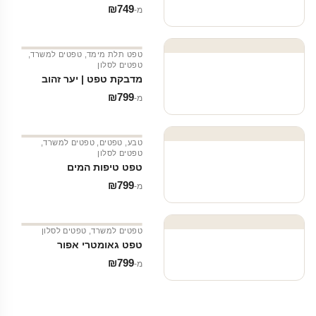
₪
749
מ‑
טפט תלת מימד
,
טפטים למשרד
,
טפטים לסלון
מדבקת טפט | יער זהוב
₪
799
מ‑
טבע
,
טפטים
,
טפטים למשרד
,
טפטים לסלון
טפט טיפות המים
₪
799
מ‑
טפטים למשרד
,
טפטים לסלון
טפט גאומטרי אפור
₪
799
מ‑