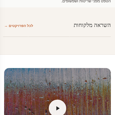
הטפט מפני שריטות ושפשופים.
השראה מלקוחות
לכל הפרויקטים →