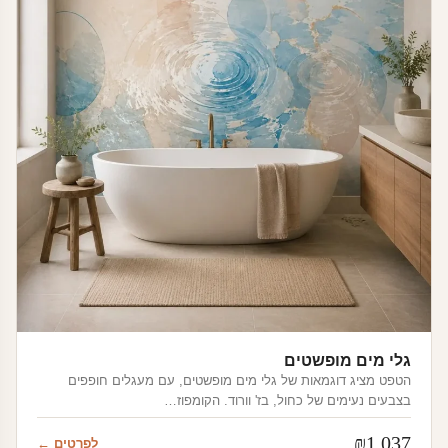
גלי מים מופשטים
הטפט מציג דוגמאות של גלי מים מופשטים, עם מעגלים חופפים
בצבעים נעימים של כחול, בז' וורוד. הקומפוז…
₪
1,037
לפרטים ←