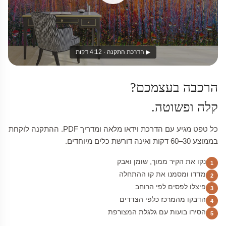
▶ הדרכת התקנה · 4:12 דקות
הרכבה בעצמכם?
קלה ופשוטה.
כל טפט מגיע עם הדרכת וידאו מלאה ומדריך PDF. ההתקנה לוקחת
בממוצע 30–60 דקות ואינה דורשת כלים מיוחדים.
נקו את הקיר ממוך, שומן ואבק
1
מדדו ומסמנו את קו ההתחלה
2
פיצלו לפסים לפי הרוחב
3
הדבקו מהמרכז כלפי הצדדים
4
הסירו בועות עם גלגלת המצורפת
5