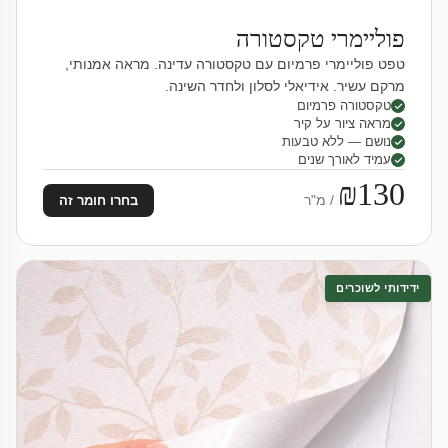
פוליימרי טקסטורה
טפט פוליימרי פרמיום עם טקסטורה עדינה. מראה אמנותי,
מרקם עשיר. אידיאלי לסלון ולחדר השינה.
טקסטורה פרמיום
מראה ציור על קיר
נושם — ללא טבעות
עמיד לאורך שנים
₪130
/ מ"ר
בחרו חומר זה
ידידותי לשוכרים