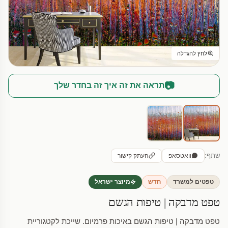
לחץ להגדלה
📷
תראה את זה איך זה בחדר שלך
שתף:
וואטסאפ
העתק קישור
טפטים למשרד
חדש
מיוצר ישראל
טפט מדבקה | טיפות הגשם
טפט מדבקה | טיפות הגשם באיכות פרמיום. שייכת לקטגוריית