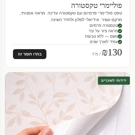
פוליימרי טקסטורה
טפט פוליימרי פרמיום עם טקסטורה עדינה. מראה אמנותי,
מרקם עשיר. אידיאלי לסלון ולחדר השינה.
טקסטורה פרמיום
מראה ציור על קיר
נושם — ללא טבעות
עמיד לאורך שנים
₪130
/ מ"ר
בחרו חומר זה
ידידותי לשוכרים