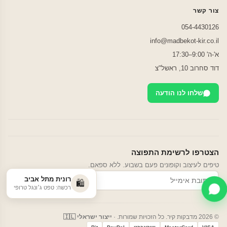
צור קשר
054-4430126
info@madbekot-kir.co.il
א'-ה' 9:00–17:30
דוד סחרוב 10, ראשל"צ
שלחו לנו הודעה
הצטרפו לרשימת התפוצה
טיפים לעיצוב וקופונים פעם בשבוע. ללא ספאם.
רונית מתל אביב
הרשמה
🛍️
רכשה: טפט ג׳ונגל טרופי
© 2026 מדבקות קיר. כל הזכויות שמורות. ·
ייצור ישראלי 🇮🇱