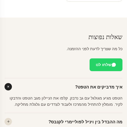
שאלות נפוצות
כל מה שצריך לדעת לפני ההזמנה.
שלחו לנו
איך מדביקים את הטפט?
הטפט מגיע מגולגל עם גב נדבק. קלפו את הניילון מגב הטפט והדבקו
לקיר. מומלץ להתחיל מהמרכז ולעבוד לצדדים עם גלגלת מחליקה.
מה ההבדל בין ויניל לפוליימרי לקנבס?