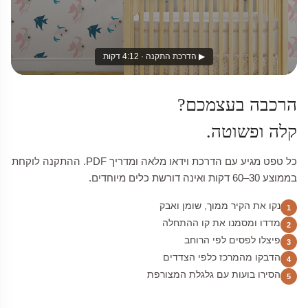
▶ הדרכת התקנה · 4:12 דקות
הרכבה בעצמכם?
קלה ופשוטה.
כל טפט מגיע עם הדרכת וידאו מלאה ומדריך PDF. ההתקנה לוקחת
בממוצע 30–60 דקות ואינה דורשת כלים מיוחדים.
נקו את הקיר ממוך, שומן ואבק
1
מדדו ומסמנו את קו ההתחלה
2
פיצלו לפסים לפי הרוחב
3
הדבקו מהמרכז כלפי הצדדים
4
הסירו בועות עם גלגלת המצורפת
5