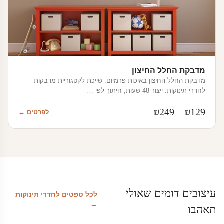
מדבקת החלל החיצון
מדבקת החלל החיצון באיכות פרמיום. שייכת לקטגוריית מדבקות
לחדרי תינוקות. ייצור 48 שעות, חיתוך לפי …
טווח
₪
249
–
₪
129
לפרטים ←
מחירים:
עד
עיצובים דומים שאולי
לכל טפטים לחדרי תינוקות
→
תאהבו