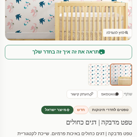
לחץ להגדלה
📷
תראה את זה איך זה בחדר שלך
שתף:
וואטסאפ
העתק קישור
טפטים לחדרי תינוקות
חדש
מיוצר ישראל
טפט מדבקה | דגים כחולים
טפט מדבקה | דגים כחולים באיכות פרמיום. שייכת לקטגוריית