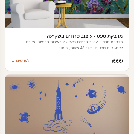
מדבקת טפט - עיצוב פרחים בשקיעה
מדבקת טפט – עיצוב פרחים בשקיעה באיכות פרמיום. שייכת
לקטגוריית טפטים. ייצור 48 שעות, חיתוך …
₪
999
לפרטים ←