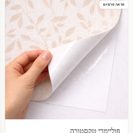
מראה פרמיום
פוליימרי טקסטורה