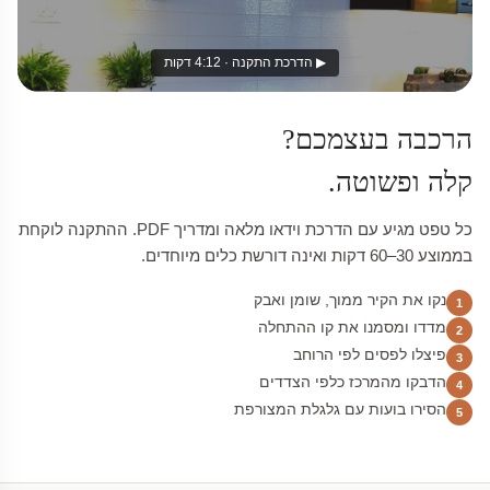
▶ הדרכת התקנה · 4:12 דקות
הרכבה בעצמכם?
קלה ופשוטה.
כל טפט מגיע עם הדרכת וידאו מלאה ומדריך PDF. ההתקנה לוקחת
בממוצע 30–60 דקות ואינה דורשת כלים מיוחדים.
נקו את הקיר ממוך, שומן ואבק
1
מדדו ומסמנו את קו ההתחלה
2
פיצלו לפסים לפי הרוחב
3
הדבקו מהמרכז כלפי הצדדים
4
הסירו בועות עם גלגלת המצורפת
5