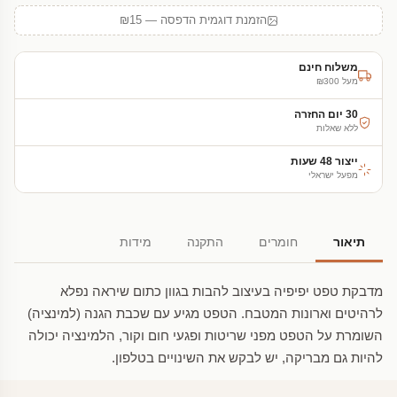
הזמנת דוגמית הדפסה — ₪15
משלוח חינם
מעל ₪300
30 יום החזרה
ללא שאלות
ייצור 48 שעות
מפעל ישראלי
תיאור
חומרים
התקנה
מידות
מדבקת טפט יפיפיה בעיצוב להבות בגוון כתום שיראה נפלא
לרהיטים וארונות המטבח. הטפט מגיע עם שכבת הגנה (למינציה)
השומרת על הטפט מפני שריטות ופגעי חום וקור, הלמינציה יכולה
להיות גם מבריקה, יש לבקש את השינויים בטלפון.