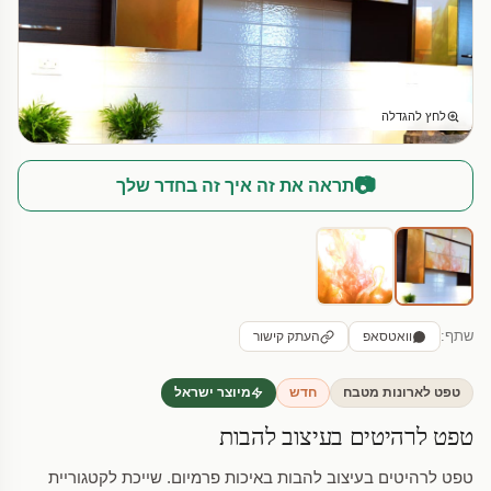
לחץ להגדלה
📷
תראה את זה איך זה בחדר שלך
שתף:
וואטסאפ
העתק קישור
טפט לארונות מטבח
חדש
מיוצר ישראל
טפט לרהיטים בעיצוב להבות
טפט לרהיטים בעיצוב להבות באיכות פרמיום. שייכת לקטגוריית