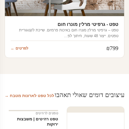
טפט - גרפיטי מרלין מונרו חום
טפט – גרפיטי מרלין מונרו חום באיכות פרמיום. שייכת לקטגוריית
טפטים. ייצור 48 שעות, חיתוך לפ…
₪
799
לפרטים ←
עיצובים דומים שאולי תאהבו
לכל טפט לארונות מטבח →
טפטים לרהיטים
טפט רהיטים | משבצות
ירוקות