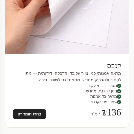
קנבס
מראה אמנותי כמו ציור על בד. הדבקה ידידותית — ניתן
להסיר ולהדביק מחדש. מתאים גם לשוכרי דירה.
מסיר ידידותי לקיר
ניתן להדביק מחדש
מראה בד אמנותי
גימור מט יוקרתי
₪136
/ מ"ר
בחרו חומר זה