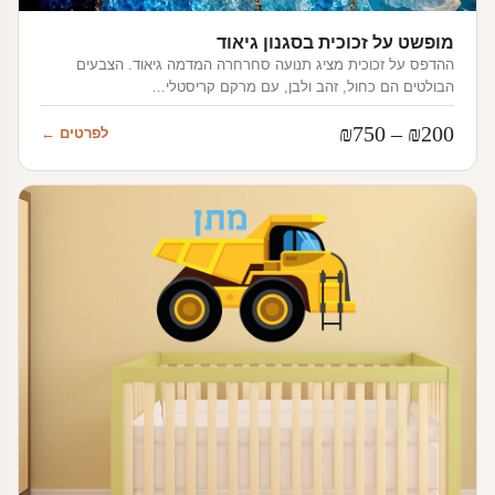
מופשט על זכוכית בסגנון גיאוד
ההדפס על זכוכית מציג תנועה סחרחרה המדמה גיאוד. הצבעים
הבולטים הם כחול, זהב ולבן, עם מרקם קריסטלי…
טווח
₪
750
–
₪
200
לפרטים ←
מחירים:
עד