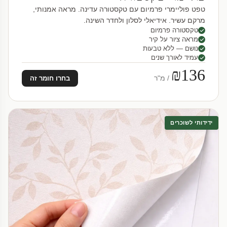
טפט פוליימרי פרמיום עם טקסטורה עדינה. מראה אמנותי,
מרקם עשיר. אידיאלי לסלון ולחדר השינה.
טקסטורה פרמיום
מראה ציור על קיר
נושם — ללא טבעות
עמיד לאורך שנים
₪136
/ מ"ר
בחרו חומר זה
ידידותי לשוכרים