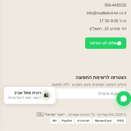
054-4430126
info@madbekot-kir.co.il
א'-ה' 9:00–17:30
דוד סחרוב 10, ראשל"צ
שלחו לנו הודעה
הצטרפו לרשימת התפוצה
טיפים לעיצוב וקופונים פעם בשבוע. ללא ספאם.
רונית מתל אביב
הרשמה
🛍️
רכשה: טפט ג׳ונגל טרופי
© 2026 מדבקות קיר. כל הזכויות שמורות. ·
ייצור ישראלי 🇮🇱
VISA
MasterCard
ישראכרט
PayPal
Bit