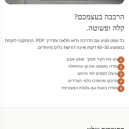
הרכבה בעצמכם?
קלה ופשוטה.
כל טפט מגיע עם הדרכת וידאו מלאה ומדריך PDF. ההתקנה לוקחת
בממוצע 30–60 דקות ואינה דורשת כלים מיוחדים.
נקו את הקיר ממוך, שומן ואבק
1
מדדו ומסמנו את קו ההתחלה
2
פיצלו לפסים לפי הרוחב
3
הדבקו מהמרכז כלפי הצדדים
4
הסירו בועות עם גלגלת המצורפת
5