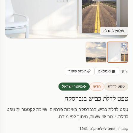
לחץ להגדלה
שתף:
וואטסאפ
העתק קישור
טפט לדלת
חדש
מיוצר ישראל
טפט לדלת כביש בנברסקה
טפט לדלת כביש בנברסקה באיכות פרמיום. שייכת לקטגוריית טפט
לדלת. ייצור 48 שעות, חיתוך לפי מידה.
קטגוריה:
טפט לדלת
מק"ט:
1941