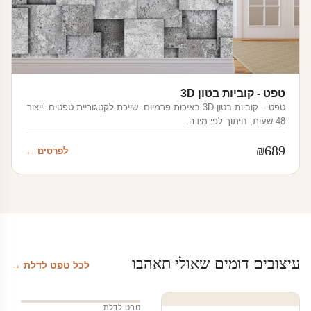
טפט - קוביות בטון 3D
טפט – קוביות בטון 3D באיכות פרמיום. שייכת לקטגוריית טפטים. ייצור
48 שעות, חיתוך לפי מידה.
₪
689
לפרטים ←
עיצובים דומים שאולי תאהבו
לכל טפט לדלת →
טפט לדלת