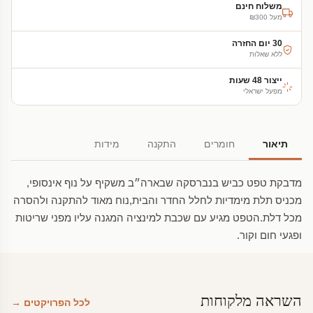
משלוח חינם
מעל ₪300
30 יום החזרה
ללא שאלות
ייצור 48 שעות
מפעל ישראלי
תיאור
חומרים
התקנה
מידות
מדבקת טפט כביש בנברסקה שבארה״ב משקיף על נוף אינסופי,
מכניס תלת מימדיות לחלל החדר והבית,נוח מאוד להתקנה ולהסרה
מכל דלת.הטפט מגיע עם שכבת למינציה המגנה עליו מפני שריטות
ופגעי חום וקור.
השראה מלקוחות
לכל הפרויקטים →