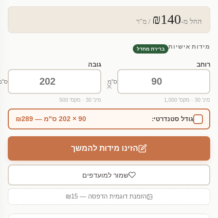
₪140
החל מ-
/ מ"ר
מידות אישיות
ברירת מחדל
רוחב
גובה
ס"מ
ס"מ
×
מינ' 30 · מקס' 1,000
מינ' 30 · מקס' 500
90 × 202 ס"מ — ₪289
גודל סטנדרטי:
הזינו מידות להמשך
שמור למועדפים
הזמנת דוגמית הדפסה — ₪15