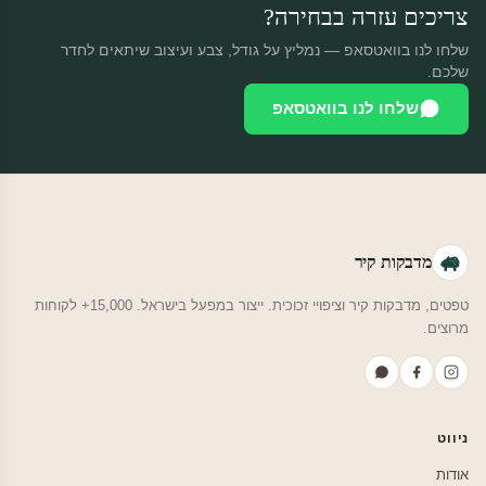
צריכים עזרה בבחירה?
שלחו לנו בוואטסאפ — נמליץ על גודל, צבע ועיצוב שיתאים לחדר
שלכם.
שלחו לנו בוואטסאפ
מדבקות קיר
טפטים, מדבקות קיר וציפויי זכוכית. ייצור במפעל בישראל. 15,000+ לקוחות
מרוצים.
ניווט
אודות