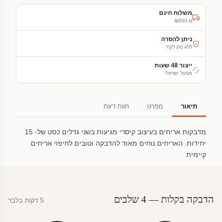
משלוח חינם
מ-₪300
ניתן להסרה
ללא נזק לקיר
ייצור 48 שעות
מפעל ישראלי
תיאור
מפרט
חוות דעת
מדבקות אריחים בעיצוב קיסרי מגיעות בשני גדלים כסט של- 15
יחידות. האריחים נוחים מאוד להדבקה וטובים לחיפוי אריחים
קיימית
הדבקה בקלות — 4 שלבים
5 דקות בלבד