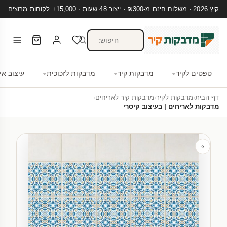
קיץ 2026 · משלוח חינם מ-₪300 · ייצור 48 שעות · 15,000+ לקוחות מרוצים
טפטים לקיר
מדבקות קיר
מדבקות לזכוכית
עיצוב אי
דף הבית
›
מדבקות לקיר
›
מדבקות קיר לאריחים
›
מדבקות לאריחים | בעיצוב קיסרי