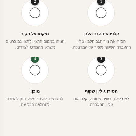
2
1
קלפו את הגב הלבן
מיקמו על הקיר
הסירו את נייר הגב הלבן. גיליון
הניחו במקום הרצוי ולחצו עם כרטיס
ההעברה השקוף נשאר על המדבקה.
אשראי מהמרכז לצדדים.
4
3
הסירו גיליון שקוף
מוכן!
לאט-לאט, בזווית שטוחה, קלפו את
לחצו שוב לאיחוי מלא. ניתן להסרה
גיליון ההעברה.
ולהחלפה בכל עת.