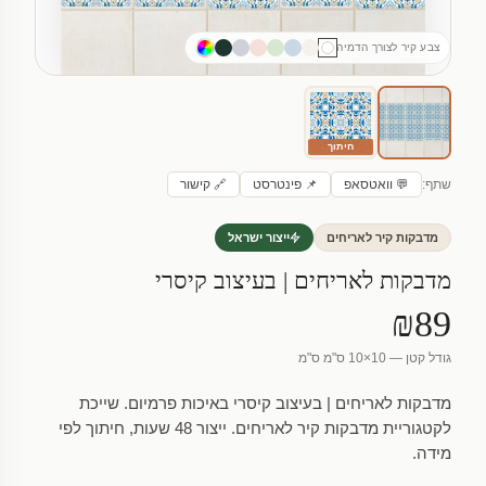
צבע קיר לצורך הדמיה
חיתוך
שתף:
💬 וואטסאפ
📌 פינטרסט
🔗 קישור
מדבקות קיר לאריחים
ייצור ישראל
מדבקות לאריחים | בעיצוב קיסרי
₪89
גודל קטן — 10×10 ס"מ ס"מ
מדבקות לאריחים | בעיצוב קיסרי באיכות פרמיום. שייכת
לקטגוריית מדבקות קיר לאריחים. ייצור 48 שעות, חיתוך לפי
מידה.