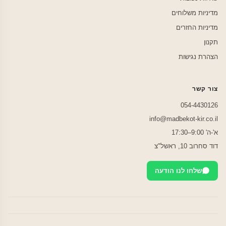
מדיניות משלוחים
מדיניות החזרים
תקנון
הצהרת נגישות
צור קשר
054-4430126
info@madbekot-kir.co.il
א'-ה' 9:00–17:30
דוד סחרוב 10, ראשל"צ
שלחו לנו הודעה