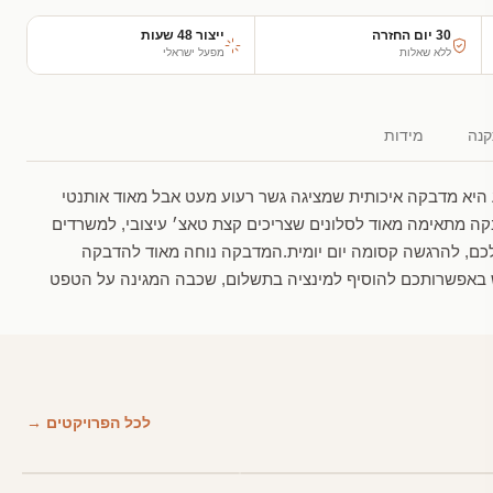
30 יום החזרה
ייצור 48 שעות
ללא שאלות
מפעל ישראלי
נה
מידות
 היא מדבקה איכותית שמציגה גשר רעוע מעט אבל מאוד אותנטי
ה מתאימה מאוד לסלונים שצריכים קצת טאצ׳ עיצובי, למשרדים
לכם, להרגשה קסומה יום יומית.המדבקה נוחה מאוד להדבקה
 באפשרותכם להוסיף למינציה בתשלום, שכבה המגינה על הטפט
לכל הפרויקטים →