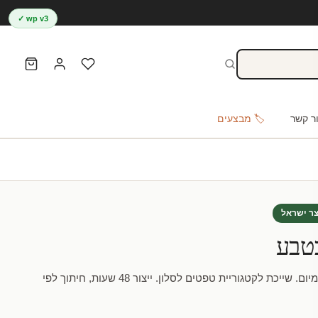
wp v3 ✓
ר קשר
🏷️ מבצעים
צר ישראל
טבע
טפט גשר תלוי בטבע באיכות פרמיום. שייכת לקטגוריית טפטים לסלון. ייצור 48 שעות, חיתוך לפי