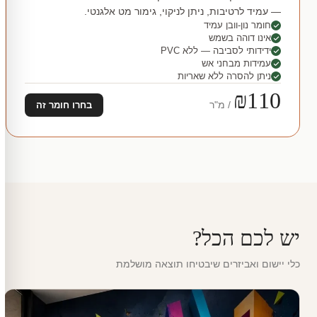
— עמיד לרטיבות, ניתן לניקוי, גימור מט אלגנטי.
חומר נון-וובן עמיד
אינו דוהה בשמש
ידידותי לסביבה — ללא PVC
עמידות מבחני אש
ניתן להסרה ללא שאריות
₪110
/ מ"ר
בחרו חומר זה
יש לכם הכל?
כלי יישום ואביזרים שיבטיחו תוצאה מושלמת