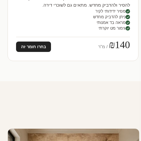
להסיר ולהדביק מחדש. מתאים גם לשוכרי דירה.
מסיר ידידותי לקיר
ניתן להדביק מחדש
מראה בד אמנותי
גימור מט יוקרתי
₪140
/ מ"ר
בחרו חומר זה