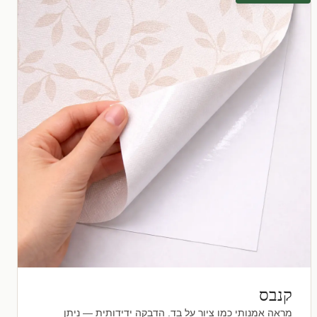
קנבס
מראה אמנותי כמו ציור על בד. הדבקה ידידותית — ניתן