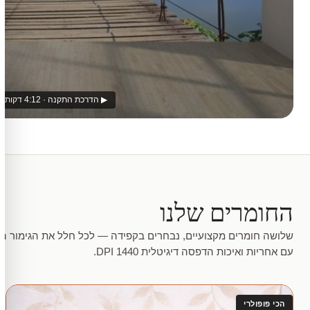
▶ הדרכת התקנה · 4:12 דקות
החומרים שלנו
שלושה חומרים מקצועיים, נבחרים בקפידה — לכל חלל את הגימור המ
עם אחריות ואיכות הדפסה דיגיטלית 1440 DPI.
הכי פופולרי