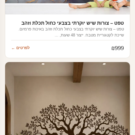
טפט – צורות שיש יוקרתי בצבעי כחול תכלת וזהב
טפט – צורות שיש יוקרתי בצבעי כחול תכלת וזהב באיכות פרמיום.
שייכת לקטגוריית מטבח. ייצור 48 שעות, …
₪
999
לפרטים ←