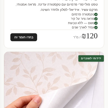
טפט פוליימרי פרמיום עם טקסטורה עדינה. מראה אמנותי,
מרקם עשיר. אידיאלי לסלון ולחדר השינה.
טקסטורה פרמיום
מראה ציור על קיר
נושם — ללא טבעות
עמיד לאורך שנים
₪120
/ מ"ר
בחרו חומר זה
ידידותי לשוכרים