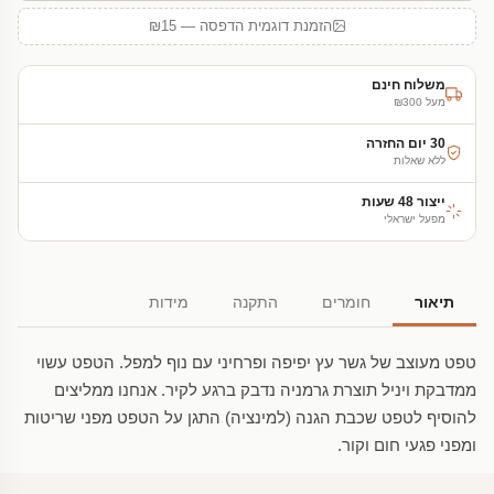
הזמנת דוגמית הדפסה — ₪15
משלוח חינם
מעל ₪300
30 יום החזרה
ללא שאלות
ייצור 48 שעות
מפעל ישראלי
תיאור
חומרים
התקנה
מידות
טפט מעוצב של גשר עץ יפיפה ופרחיני עם נוף למפל. הטפט עשוי
ממדבקת ויניל תוצרת גרמניה נדבק ברגע לקיר. אנחנו ממליצים
להוסיף לטפט שכבת הגנה (למינציה) התגן על הטפט מפני שריטות
ומפני פגעי חום וקור.