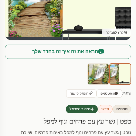
לחץ להגדלה
📷
תראה את זה איך זה בחדר שלך
שתף:
וואטסאפ
העתק קישור
טפטים
חדש
מיוצר ישראל
טפט | גשר עץ עם פרחים ונוף למפל
טפט | גשר עץ עם פרחים ונוף למפל באיכות פרמיום. שייכת