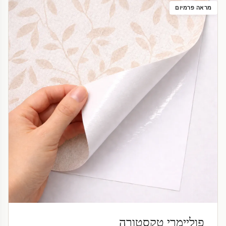
מראה פרמיום
פוליימרי טקסטורה