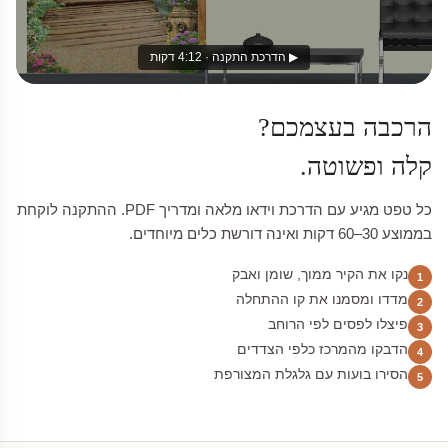
▶ הדרכת התקנה · 4:12 דקות
הרכבה בעצמכם?
קלה ופשוטה.
כל טפט מגיע עם הדרכת וידאו מלאה ומדריך PDF. ההתקנה לוקחת
בממוצע 30–60 דקות ואינה דורשת כלים מיוחדים.
נקו את הקיר ממוך, שומן ואבק
1
מדדו ומסמנו את קו ההתחלה
2
פיצלו לפסים לפי הרוחב
3
הדבקו מהמרכז כלפי הצדדים
4
הסירו בועות עם גלגלת המצורפת
5