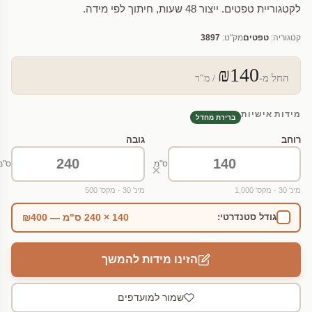
לקטגוריית טפטים. ייצור 48 שעות, חיתוך לפי מידה.
קטגוריה:
טפטים
מק"ט:
3897
₪140
החל מ-
/ מ"ר
מידות אישיות
ברירת מחדל
רוחב
גובה
ס"מ
ס"מ
×
מינ' 30 · מקס' 1,000
מינ' 30 · מקס' 500
140 × 240 ס"מ — ₪400
גודל סטנדרטי:
הזינו מידות להמשך
שמור למועדפים