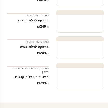
מ‑
טפט לדלת
,
טפטים
מדבקה לדלת חוף ים
₪
249
מ‑
טפט לדלת
,
טפטים
מדבקה לדלת ונציה
₪
249
מ‑
טפטים
,
טפטים למשרד
,
טפטים
לסלון
טפט קיר אבנים קטנות
₪
799
מ‑