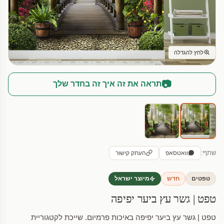
לחץ להגדלה
📷
תראה את זה איך זה בחדר שלך
שתף:
וואטסאפ
העתק קישור
טפטים
חדש
מיוצר ישראל
טפט | גשר עץ ביער יפיפה
טפט | גשר עץ ביער יפיפה באיכות פרמיום. שייכת לקטגוריית