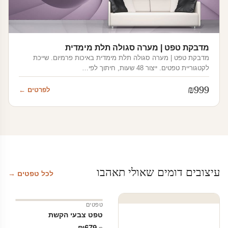
מדבקת טפט | מערה סגולה תלת מימדית
מדבקת טפט | מערה סגולה תלת מימדית באיכות פרמיום. שייכת
לקטגוריית טפטים. ייצור 48 שעות, חיתוך לפי…
₪
999
לפרטים ←
עיצובים דומים שאולי תאהבו
לכל טפטים →
טפטים
טפט צבעי הקשת
₪
679