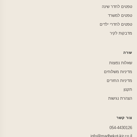
טפטים לחדר שינה
טפטים למשרד
טפטים לחדרי ילדים
מדבקות לקיר
עזרה
שאלות נפוצות
מדיניות משלוחים
מדיניות החזרים
תקנון
הצהרת נגישות
צור קשר
054-4430126
info@madbekot-kir.co.il