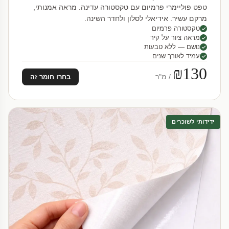
טפט פוליימרי פרמיום עם טקסטורה עדינה. מראה אמנותי,
מרקם עשיר. אידיאלי לסלון ולחדר השינה.
טקסטורה פרמיום
מראה ציור על קיר
נושם — ללא טבעות
עמיד לאורך שנים
₪130
/ מ"ר
בחרו חומר זה
ידידותי לשוכרים