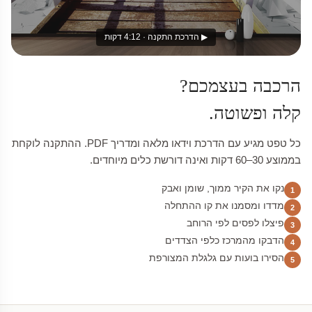
▶ הדרכת התקנה · 4:12 דקות
הרכבה בעצמכם?
קלה ופשוטה.
כל טפט מגיע עם הדרכת וידאו מלאה ומדריך PDF. ההתקנה לוקחת
בממוצע 30–60 דקות ואינה דורשת כלים מיוחדים.
נקו את הקיר ממוך, שומן ואבק
1
מדדו ומסמנו את קו ההתחלה
2
פיצלו לפסים לפי הרוחב
3
הדבקו מהמרכז כלפי הצדדים
4
הסירו בועות עם גלגלת המצורפת
5