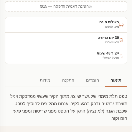
הזמנת דוגמית הדפסה — ₪15
משלוח חינם
מעל ₪300
30 יום החזרה
ללא שאלות
ייצור 48 שעות
מפעל ישראלי
תיאור
חומרים
התקנה
מידות
טפט תלת מימדי של גשר שיוצא מתוך הקיר שעשוי ממדבקת ויניל
תוצרת גרמניה נדבק ברגע לקיר. אנחנו ממליצים להוסיף לטפט
שכבת הגנה (למינציה) התגן על הטפט מפני שריטות ומפני פגעי
חום וקור.