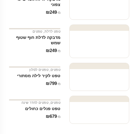
צפוני
₪
249
מ‑
טפט לדלת
,
טפטים
מדבקה לדלת חוף שטוף
שמש
₪
249
מ‑
טפטים
,
טפטים לסלון
טפט לקיר לילה מסתורי
₪
799
מ‑
טפטים
,
טפטים לחדר שינה
טפט פנלים כחולים
₪
679
מ‑