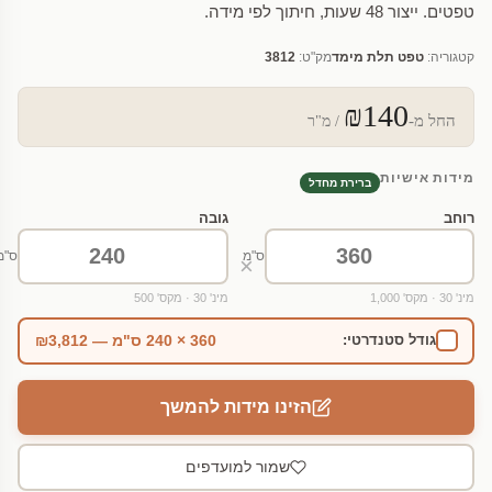
טפטים. ייצור 48 שעות, חיתוך לפי מידה.
קטגוריה:
טפט תלת מימד
מק"ט:
3812
₪140
החל מ-
/ מ"ר
מידות אישיות
ברירת מחדל
רוחב
גובה
ס"מ
ס"מ
×
מינ' 30 · מקס' 1,000
מינ' 30 · מקס' 500
360 × 240 ס"מ — ₪3,812
גודל סטנדרטי:
הזינו מידות להמשך
שמור למועדפים