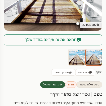
לחץ להגדלה
📷
תראה את זה איך זה בחדר שלך
שתף:
וואטסאפ
העתק קישור
טפט תלת מימד
חדש
מיוצר ישראל
טפט | גשר יוצא מתוך הקיר
טפט | גשר יוצא מתוך הקיר באיכות פרמיום. שייכת לקטגוריית