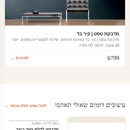
מדבקת טפט | קיר בד
מדבקת טפט | קיר בד באיכות פרמיום. שייכת לקטגוריית טפטים. ייצור
48 שעות, חיתוך לפי מידה.
₪
799
לפרטים ←
עיצובים דומים שאולי תאהבו
לכל טפט תלת מימד →
טפט לדלת
,
טפטים
מדבקה לדלת גשר ביער