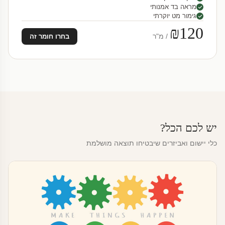
מראה בד אמנותי
גימור מט יוקרתי
₪120
/ מ"ר
בחרו חומר זה
יש לכם הכל?
כלי יישום ואביזרים שיבטיחו תוצאה מושלמת