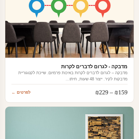
מדבקה - לגרום לדברים לקרות
מדבקה – לגרום לדברים לקרות באיכות פרמיום. שייכת לקטגוריית
מדבקות לקיר. ייצור 48 שעות, חיתו…
טווח
₪
229
–
₪
159
לפרטים ←
מחירים:
עד