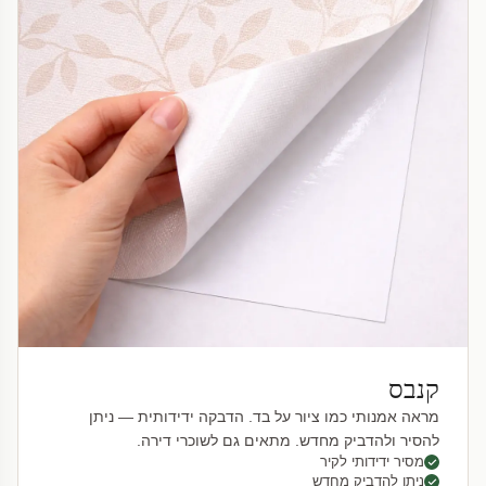
קנבס
מראה אמנותי כמו ציור על בד. הדבקה ידידותית — ניתן
להסיר ולהדביק מחדש. מתאים גם לשוכרי דירה.
מסיר ידידותי לקיר
ניתן להדביק מחדש