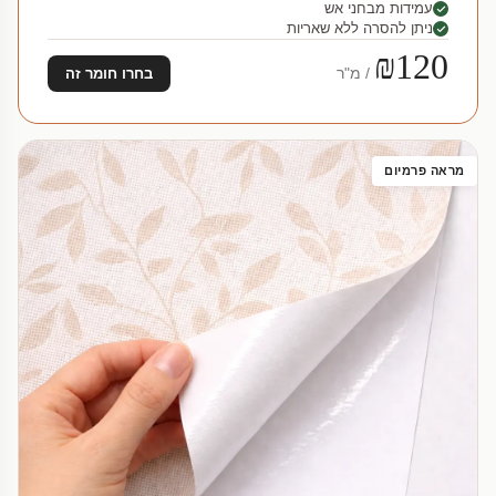
עמידות מבחני אש
ניתן להסרה ללא שאריות
₪120
/ מ"ר
בחרו חומר זה
מראה פרמיום