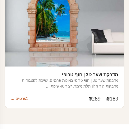
מדבקת שער 3D | חוף טרופי
מדבקת שער 3D | חוף טרופי באיכות פרמיום. שייכת לקטגוריית
מדבקות קיר חלון תלת מימד. ייצור 48 שעות,…
טווח
₪
289
–
₪
189
לפרטים ←
מחירים:
עד