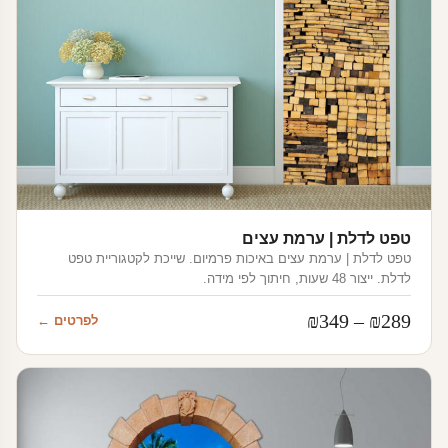
טפט לדלת | ערמת עצים
טפט לדלת | ערמת עצים באיכות פרמיום. שייכת לקטגוריית טפט
לדלת. ייצור 48 שעות, חיתוך לפי מידה.
טווח
₪
349
–
₪
289
לפרטים ←
מחירים:
עד