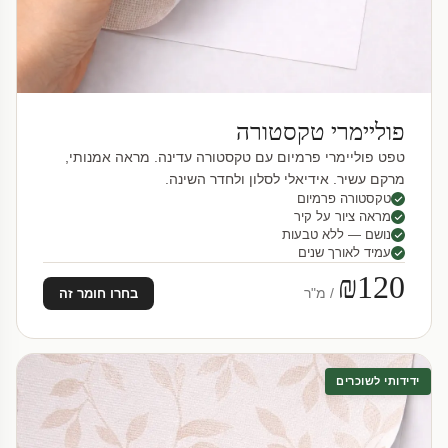
פוליימרי טקסטורה
טפט פוליימרי פרמיום עם טקסטורה עדינה. מראה אמנותי,
מרקם עשיר. אידיאלי לסלון ולחדר השינה.
טקסטורה פרמיום
מראה ציור על קיר
נושם — ללא טבעות
עמיד לאורך שנים
₪120
/ מ"ר
בחרו חומר זה
ידידותי לשוכרים