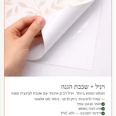
ויניל + שכבת הגנה
הטפט הנפוץ ביותר. ויניל דביק איכותי עם שכבת לטינציה מגנה
— עמיד לרטיבות, ניתן לניקוי, גימור מט אלגנטי.
חומר נון-וובן עמיד
אינו דוהה בשמש
ידידותי לסביבה — ללא PVC