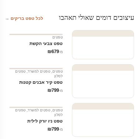
עיצובים דומים שאולי תאהבו
לכל טפט בריקים →
טפטים
טפט צבעי הקשת
₪
679
מ‑
טפטים
,
טפטים למשרד
,
טפטים
לסלון
טפט קיר אבנים קטנות
₪
799
מ‑
טפטים
,
טפטים למשרד
,
טפטים
לסלון
טפט ניו יורק לילית
₪
799
מ‑