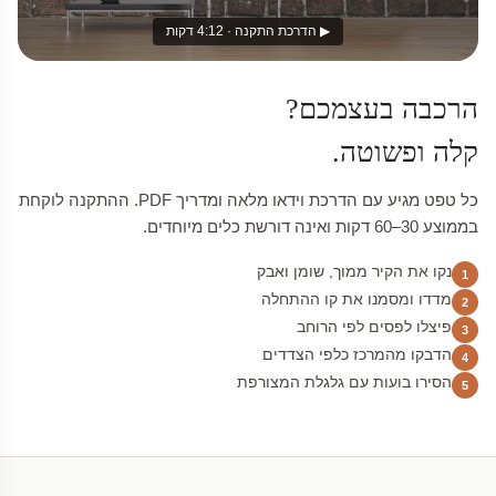
▶ הדרכת התקנה · 4:12 דקות
הרכבה בעצמכם?
קלה ופשוטה.
כל טפט מגיע עם הדרכת וידאו מלאה ומדריך PDF. ההתקנה לוקחת
בממוצע 30–60 דקות ואינה דורשת כלים מיוחדים.
נקו את הקיר ממוך, שומן ואבק
1
מדדו ומסמנו את קו ההתחלה
2
פיצלו לפסים לפי הרוחב
3
הדבקו מהמרכז כלפי הצדדים
4
הסירו בועות עם גלגלת המצורפת
5