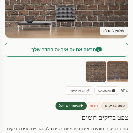
לחץ להגדלה
📷
תראה את זה איך זה בחדר שלך
שתף:
וואטסאפ
העתק קישור
טפט בריקים
חדש
מיוצר ישראל
טפט בריקים חומים
טפט בריקים חומים באיכות פרמיום. שייכת לקטגוריית טפט בריקים.