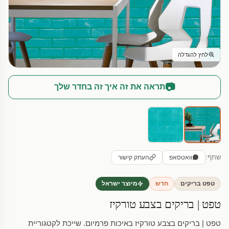
לחץ להגדלה
📷
תראה את זה איך זה בחדר שלך
שתף:
וואטסאפ
העתק קישור
טפט בריקים
חדש
מיוצר ישראל
טפט | בריקים בצבע טורקיז
טפט | בריקים בצבע טורקיז באיכות פרמיום. שייכת לקטגוריית