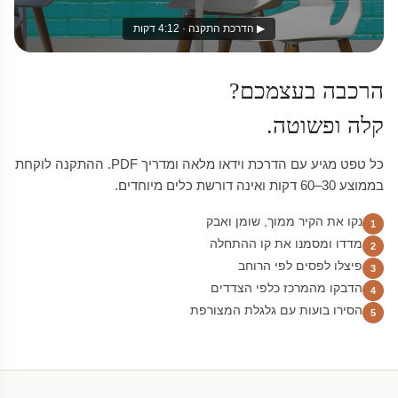
▶ הדרכת התקנה · 4:12 דקות
הרכבה בעצמכם?
קלה ופשוטה.
כל טפט מגיע עם הדרכת וידאו מלאה ומדריך PDF. ההתקנה לוקחת
בממוצע 30–60 דקות ואינה דורשת כלים מיוחדים.
נקו את הקיר ממוך, שומן ואבק
1
מדדו ומסמנו את קו ההתחלה
2
פיצלו לפסים לפי הרוחב
3
הדבקו מהמרכז כלפי הצדדים
4
הסירו בועות עם גלגלת המצורפת
5