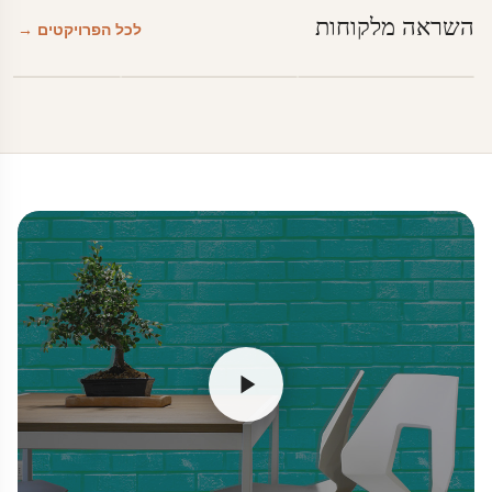
השראה מלקוחות
לכל הפרויקטים →