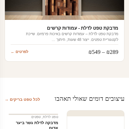
מדבקת טפט לדלת - עמודות קרשים
מדבקת טפט לדלת – עמודות קרשים באיכות פרמיום. שייכת
לקטגוריית טפטים. ייצור 48 שעות, חיתוך …
טווח
₪
549
–
₪
289
לפרטים ←
מחירים:
עד
עיצובים דומים שאולי תאהבו
לכל טפט בריקים →
טפט לדלת
,
טפטים
מדבקה לדלת גשר ביער
אדום