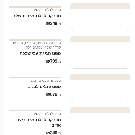
טפט לדלת
,
טפטים
מדבקה לדלת גשר מושלג
₪
249
מ‑
טפט תלת מימד
,
טפטים
,
טפטים
לחדר שינה
,
טפטים לסלון
טפט חגיגת עלי שלכת
₪
799
מ‑
טפטים
,
טפטים למשרד
טפט פנלים לבנים
₪
679
מ‑
טפט לדלת
,
טפטים
מדבקה לדלת גשר ביער
אדום
₪
249
מ‑