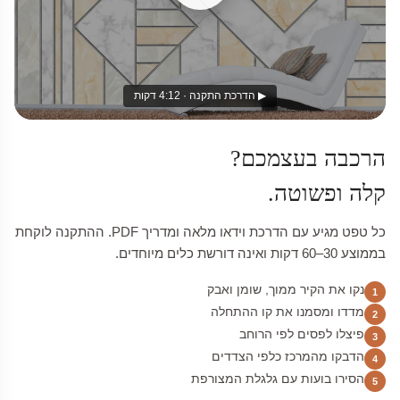
▶ הדרכת התקנה · 4:12 דקות
הרכבה בעצמכם?
קלה ופשוטה.
כל טפט מגיע עם הדרכת וידאו מלאה ומדריך PDF. ההתקנה לוקחת
בממוצע 30–60 דקות ואינה דורשת כלים מיוחדים.
נקו את הקיר ממוך, שומן ואבק
1
מדדו ומסמנו את קו ההתחלה
2
פיצלו לפסים לפי הרוחב
3
הדבקו מהמרכז כלפי הצדדים
4
הסירו בועות עם גלגלת המצורפת
5