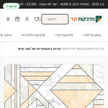
קיץ 2026 · משלוח חינם מ-₪300 · ייצור 48 שעות · 15,000+ לקוחות מרוצים
wp v3 ✓
טפטים לקיר
מדבקות קיר
מדבקות לזכוכית
עיצוב אי
דף הבית
›
טפטים
›
טפט תלת מימד
›
צורות גיאומטריות של סוגי שיש