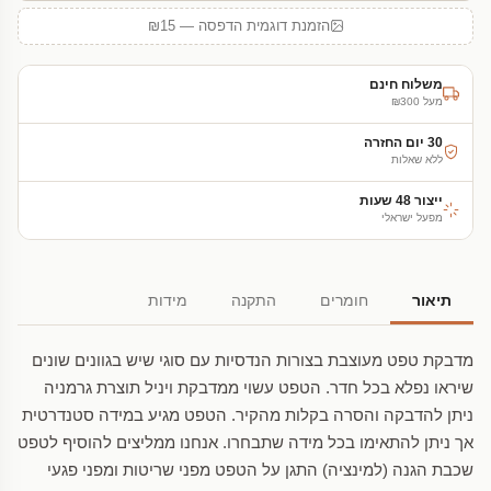
הזמנת דוגמית הדפסה — ₪15
משלוח חינם
מעל ₪300
30 יום החזרה
ללא שאלות
ייצור 48 שעות
מפעל ישראלי
תיאור
חומרים
התקנה
מידות
מדבקת טפט מעוצבת בצורות הנדסיות עם סוגי שיש בגוונים שונים
שיראו נפלא בכל חדר. הטפט עשוי ממדבקת ויניל תוצרת גרמניה
ניתן להדבקה והסרה בקלות מהקיר. הטפט מגיע במידה סטנדרטית
אך ניתן להתאימו בכל מידה שתבחרו. אנחנו ממליצים להוסיף לטפט
שכבת הגנה (למינציה) התגן על הטפט מפני שריטות ומפני פגעי