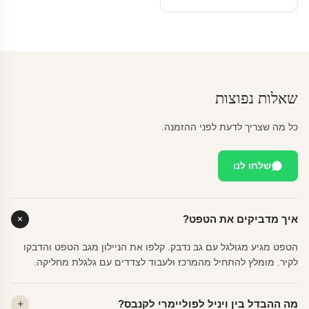
שאלות נפוצות
כל מה שצריך לדעת לפני ההזמנה.
שלחו לנו
איך מדביקים את הטפט?
הטפט מגיע מגולגל עם גב נדבק. קלפו את הניילון מגב הטפט והדבקו
לקיר. מומלץ להתחיל מהמרכז ולעבוד לצדדים עם גלגלת מחליקה.
מה ההבדל בין ויניל לפוליימרי לקנבס?