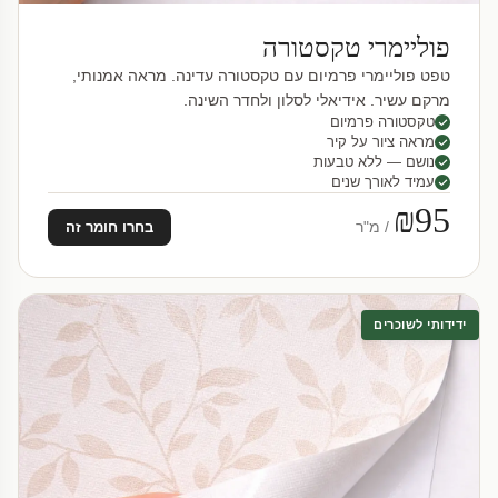
פוליימרי טקסטורה
טפט פוליימרי פרמיום עם טקסטורה עדינה. מראה אמנותי,
מרקם עשיר. אידיאלי לסלון ולחדר השינה.
טקסטורה פרמיום
מראה ציור על קיר
נושם — ללא טבעות
עמיד לאורך שנים
₪95
/ מ"ר
בחרו חומר זה
ידידותי לשוכרים