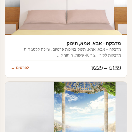
מדבקה - אבא, אמא, תינוק
מדבקה – אבא, אמא, תינוק באיכות פרמיום. שייכת לקטגוריית
מדבקות לקיר. ייצור 48 שעות, חיתוך ל…
טווח
₪
229
–
₪
159
לפרטים ←
מחירים:
עד