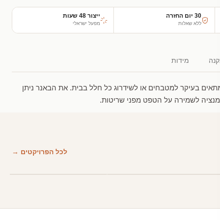
30 יום החזרה
ייצור 48 שעות
ללא שאלות
מפעל ישראלי
נה
מידות
תאים בעיקר למטבחים או לשידרוג כל חלל בבית. את הבאנר ניתן
ימנציה לשמירה על הטפט מפני שריטות.
לכל הפרויקטים →