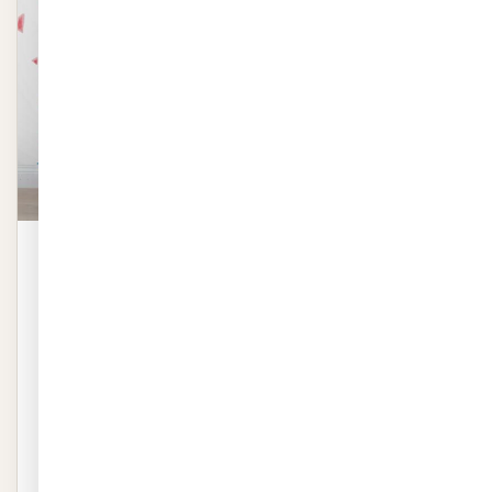
טפט | משולשים בצבעי ורוד כחול
טפט | משולשים בצבעי ורוד כחול באיכות פרמיום. שייכת לקטגוריית
טפטים. ייצור 48 שעות, חיתוך לפי מידה.