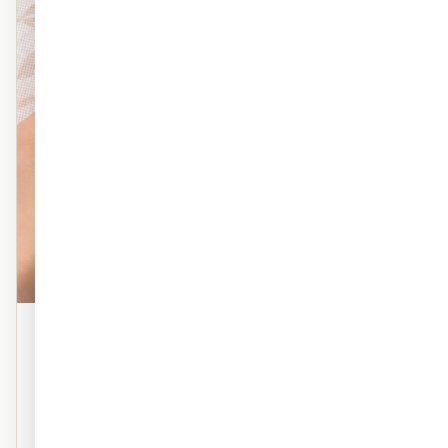
פוליימרי טקסטורה
טפט פוליימרי פרמיום עם טקסטורה עדינה. מראה אמנותי,
מרקם עשיר. אידיאלי לסלון ולחדר השינה.
טקסטורה פרמיום
מראה ציור על קיר
נושם — ללא טבעות