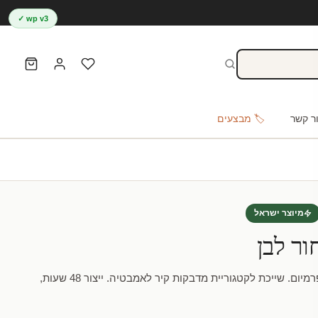
wp v3 ✓
ר קשר
🏷️ מבצעים
מיוצר ישראל
ר לבן
טפט אריחים שחור לבן באיכות פרמיום. שייכת לקטגוריית מדבקות קיר לאמבטיה. ייצור 48 שעות,