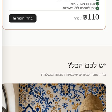
עמידות מבחני אש
ניתן להסרה ללא שאריות
₪110
/ מ"ר
בחרו חומר זה
יש לכם הכל?
כלי יישום ואביזרים שיבטיחו תוצאה מושלמת