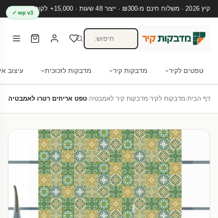
קיץ 2026 · משלוח חינם מ-₪300 · ייצור 48 שעות · 15,000+ לקוחות מרוצים
wp v3 ✓
טפטים לקיר
מדבקות קיר
מדבקות לזכוכית
עיצוב אי
דף הבית
›
מדבקות לקיר
›
מדבקות קיר לאמבטיה
›
טפט אריחים רטרו לאמבטיה