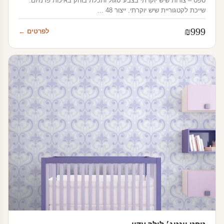
טפט – צורות שיש יוקרתי בצבע סגול ותכלת בוהק באיכות פרמיום.
שייכת לקטגוריית שיש יוקרתי. ייצור 48 …
₪
999
לפרטים ←