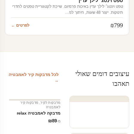
טפט וינטג׳ לילך עדין
טפט וינטג׳ לילך עדין באיכות פרמיום. שייכת לקטגוריית טפטים לחדרי
תינוקות. ייצור 48 שעות, חיתוך לפ…
₪
799
לפרטים ←
עיצובים דומים שאולי
לכל מדבקות קיר לאמבטיה
→
תאהבו
מדבקות לקיר
,
מדבקות קיר
לאמבטיה
מדבקה לאמבטיה relax
₪
89
מ‑