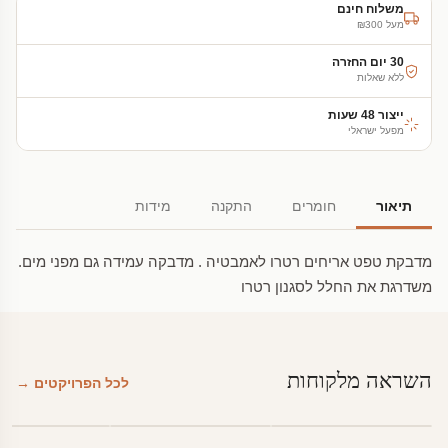
משלוח חינם
מעל ₪300
30 יום החזרה
ללא שאלות
ייצור 48 שעות
מפעל ישראלי
תיאור
חומרים
התקנה
מידות
מדבקת טפט אריחים רטרו לאמבטיה . מדבקה עמידה גם מפני מים.
משדרגת את החלל לסגנון רטרו
השראה מלקוחות
לכל הפרויקטים →