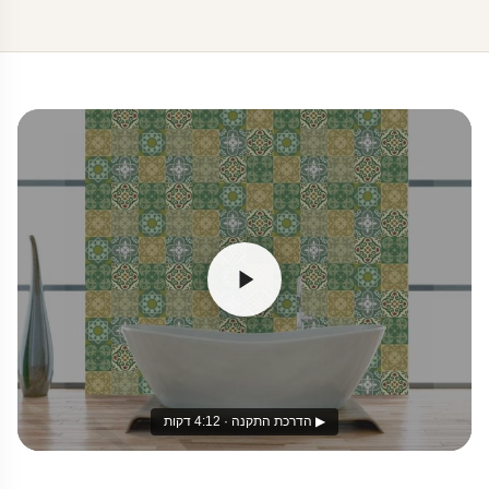
▶ הדרכת התקנה · 4:12 דקות