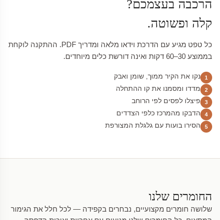
הרכבה בעצמכם?
קלה ופשוטה.
כל טפט מגיע עם הדרכת וידאו מלאה ומדריך PDF. ההתקנה לוקחת
בממוצע 30–60 דקות ואינה דורשת כלים מיוחדים.
נקו את הקיר ממוך, שומן ואבק
1
מדדו ומסמנו את קו ההתחלה
2
פיצלו לפסים לפי הרוחב
3
הדבקו מהמרכז כלפי הצדדים
4
הסירו בועות עם גלגלת המצורפת
5
החומרים שלנו
שלושה חומרים מקצועיים, נבחרים בקפידה — לכל חלל את הגימור