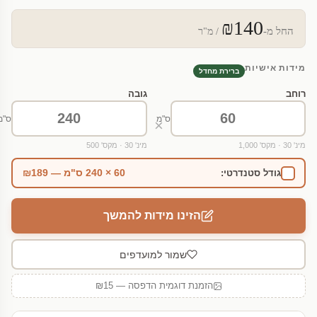
₪140
החל מ-
/ מ"ר
מידות אישיות
ברירת מחדל
רוחב
גובה
ס"מ
ס"מ
×
מינ' 30 · מקס' 1,000
מינ' 30 · מקס' 500
60 × 240 ס"מ — ₪189
גודל סטנדרטי:
הזינו מידות להמשך
שמור למועדפים
הזמנת דוגמית הדפסה — ₪15