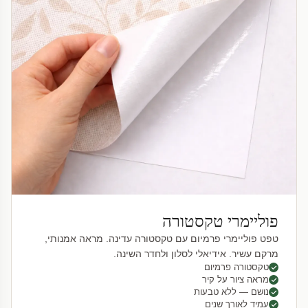
פוליימרי טקסטורה
טפט פוליימרי פרמיום עם טקסטורה עדינה. מראה אמנותי,
מרקם עשיר. אידיאלי לסלון ולחדר השינה.
טקסטורה פרמיום
מראה ציור על קיר
נושם — ללא טבעות
עמיד לאורך שנים