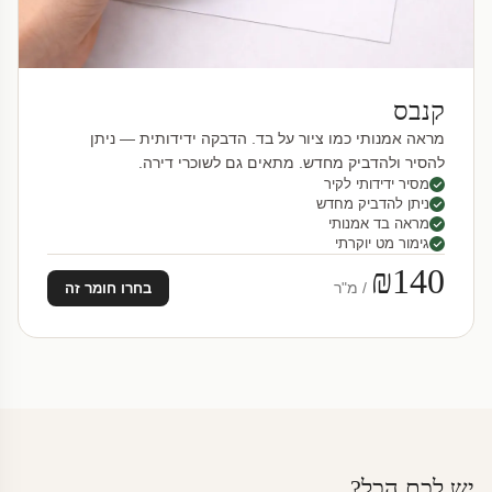
קנבס
מראה אמנותי כמו ציור על בד. הדבקה ידידותית — ניתן
להסיר ולהדביק מחדש. מתאים גם לשוכרי דירה.
מסיר ידידותי לקיר
ניתן להדביק מחדש
מראה בד אמנותי
גימור מט יוקרתי
₪140
/ מ"ר
בחרו חומר זה
יש לכם הכל?