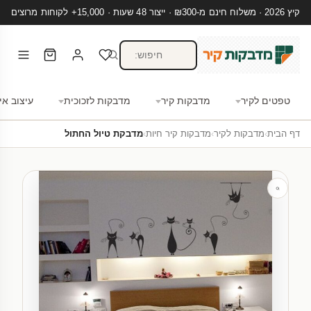
קיץ 2026 · משלוח חינם מ-₪300 · ייצור 48 שעות · 15,000+ לקוחות מרוצים
טפטים לקיר
מדבקות קיר
מדבקות לזכוכית
עיצוב אי
דף הבית
›
מדבקות לקיר
›
מדבקות קיר חיות
›
מדבקת טיול החתול