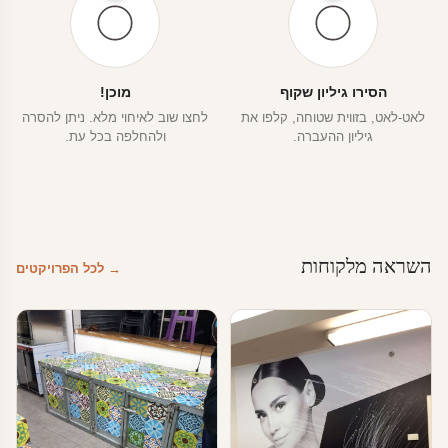
הסירו גיליון שקוף
מוכן!
לאט-לאט, בזווית שטוחה, קלפו את
לחצו שוב לאיחוי מלא. ניתן להסרה
גיליון ההעברה.
ולהחלפה בכל עת.
השראה מלקוחות
→ לכל הפרויקטים