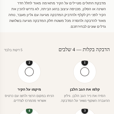
מדבקת חתולים מטיילים על הקיר מתאימה מאוד לחלל חדר
השינה או הסלון, מכניסה עיצוב ברגע הביתה, לא נדרש להכין את
הקיר לפני רק לקלף ולהדביק.המדבקה מגיעה עם גליון מעבר, נוחה
מאוד להדבקה ולהסרה מכל משטח חלק.המדבקה מגיעה בשלושה
גדלים שונים לבחירתכם.
הדבקה בקלות — 4 שלבים
5 דקות בלבד
2
1
קלפו את הגב הלבן
מיקמו על הקיר
הסירו את נייר הגב הלבן. גיליון
הניחו במקום הרצוי ולחצו עם כרטיס
ההעברה השקוף נשאר על המדבקה.
אשראי מהמרכז לצדדים.
4
3