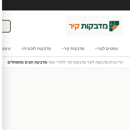
טפטים לקיר
מדבקות קיר
מדבקות לזכוכית
עיצוב 
דף הבית
›
מדבקות לקיר
›
מדבקות קיר לחדרי נוער
›
מדבקת חצים מתפתלים