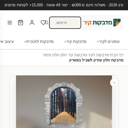
קיץ 2026 · משלוח חינם מ-₪300 · ייצור 48 שעות · 15,000+ לקוחות מרוצים
טפטים לקיר
מדבקות קיר
מדבקות לזכוכית
עיצוב אי
דף הבית
›
מדבקות לקיר
›
מדבקות קיר חלון תלת מימד
›
מדבקת חלון עתיק לשביל בפארק