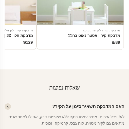
מדבקות קיר חלון תלת מימד
מדבקות קיר חלון תלת מ
מדבקת קיר | אסטרונאוט בחלל
מדבקת חלון 3D | נוף מושלג
₪
129
₪
89
שאלות נפוצות
האם המדבקה תשאיר סימן על הקיר?
לא! ויניל איכותי מסיר עצמו בנקל ללא שאריות דבק, אפילו לאחר שנים.
מתאים גם לקיר מטויח, לוח גבס, קרמיקה וזכוכית.