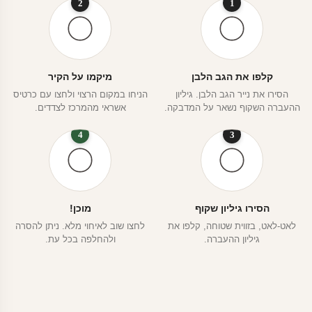
2
1
קלפו את הגב הלבן
מיקמו על הקיר
הסירו את נייר הגב הלבן. גיליון
הניחו במקום הרצוי ולחצו עם כרטיס
ההעברה השקוף נשאר על המדבקה.
אשראי מהמרכז לצדדים.
4
3
הסירו גיליון שקוף
מוכן!
לאט-לאט, בזווית שטוחה, קלפו את
לחצו שוב לאיחוי מלא. ניתן להסרה
גיליון ההעברה.
ולהחלפה בכל עת.