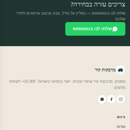
צריכים עזרה בבחירה?
שלחו לנו בוואטסאפ — נמליץ על גודל, צבע ועיצוב שיתאים לחדר
שלכם.
שלחו לנו בוואטסאפ
מדבקות קיר
טפטים, מדבקות קיר וציפויי זכוכית. ייצור במפעל בישראל. 15,000+ לקוחות
מרוצים.
ניווט
אודות