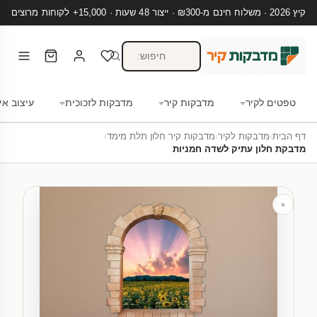
קיץ 2026 · משלוח חינם מ-₪300 · ייצור 48 שעות · 15,000+ לקוחות מרוצים
טפטים לקיר
מדבקות קיר
מדבקות לזכוכית
עיצוב אי
דף הבית
›
מדבקות לקיר
›
מדבקות קיר חלון תלת מימד
›
מדבקת חלון עתיק לשדה חמניות