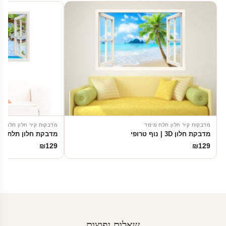
מדבקות קיר חלון תלת מימד
מדבקות קיר חלון תלת מ
מדבקת חלון 3D | נוף טרופי
מדבקת חלון תלת מי
₪
129
₪
129
שאלות נפוצות