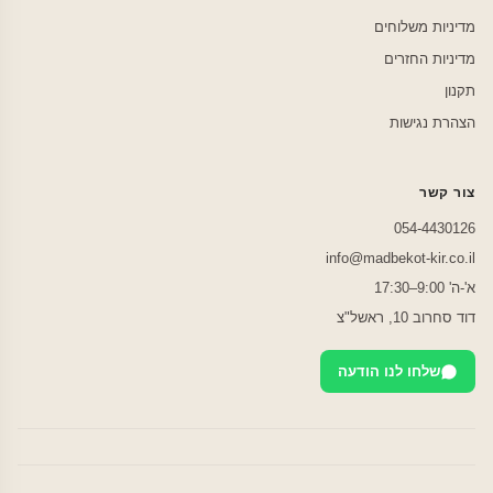
מדיניות משלוחים
מדיניות החזרים
תקנון
הצהרת נגישות
צור קשר
054-4430126
info@madbekot-kir.co.il
א'-ה' 9:00–17:30
דוד סחרוב 10, ראשל"צ
שלחו לנו הודעה