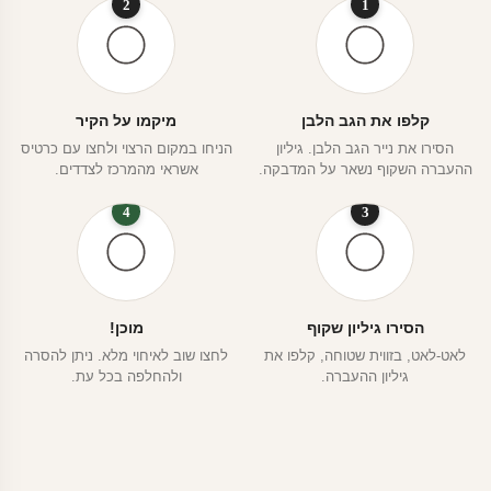
2
1
קלפו את הגב הלבן
מיקמו על הקיר
הסירו את נייר הגב הלבן. גיליון
הניחו במקום הרצוי ולחצו עם כרטיס
ההעברה השקוף נשאר על המדבקה.
אשראי מהמרכז לצדדים.
4
3
הסירו גיליון שקוף
מוכן!
לאט-לאט, בזווית שטוחה, קלפו את
לחצו שוב לאיחוי מלא. ניתן להסרה
גיליון ההעברה.
ולהחלפה בכל עת.