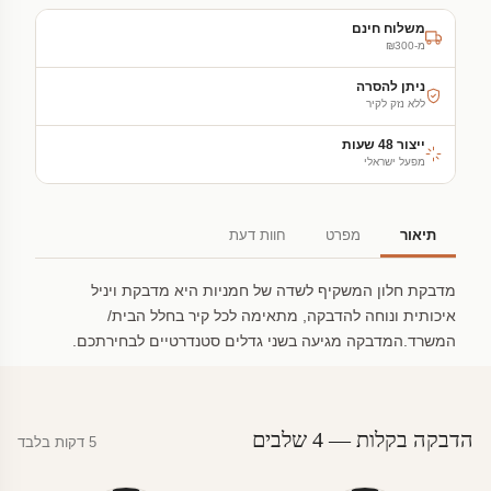
משלוח חינם
מ-₪300
ניתן להסרה
ללא נזק לקיר
ייצור 48 שעות
מפעל ישראלי
תיאור
מפרט
חוות דעת
מדבקת חלון המשקיף לשדה של חמניות היא מדבקת ויניל
איכותית ונוחה להדבקה, מתאימה לכל קיר בחלל הבית/
המשרד.המדבקה מגיעה בשני גדלים סטנדרטיים לבחירתכם.
הדבקה בקלות — 4 שלבים
5 דקות בלבד