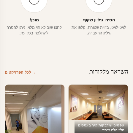
הסירו גיליון שקוף
מוכן!
לאט-לאט, בזווית שטוחה, קלפו את
לחצו שוב לאיחוי מלא. ניתן להסרה
גיליון ההעברה.
ולהחלפה בכל עת.
השראה מלקוחות
→ לכל הפרויקטים
טפטים ומדבקות קיר בעסקים
חלון תלת מימדי