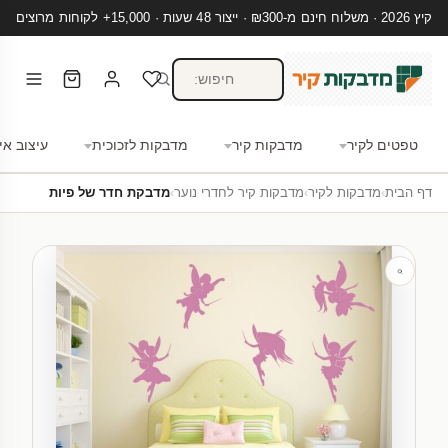
קיץ 2026 · משלוח חינם מ-₪300 · ייצור 48 שעות · 15,000+ לקוחות מרוצים
טפטים לקיר
מדבקות קיר
מדבקות לזכוכית
עיצוב אי
דף הבית
›
מדבקות לקיר
›
מדבקות קיר לחדרי נוער
›
מדבקת חדר של פיות