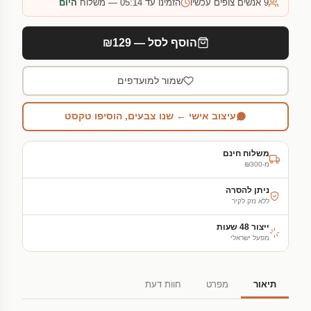
9
אנשים צופים עכשיו
הזמינו עד 05:14 — משלוח
היום
הוסף לסל — ₪129
שמור למועדפים
עיצוב אישי ← שנו צבעים, הוסיפו טקסט
משלוח חינם
מ-₪300
ניתן להסרה
ללא נזק לקיר
ייצור 48 שעות
מפעל ישראלי
תיאור
מפרט
חוות דעת