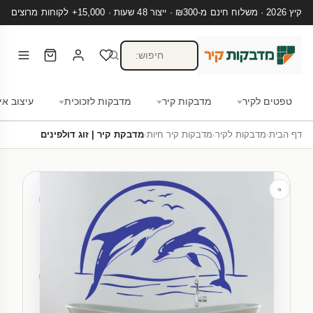
קיץ 2026 · משלוח חינם מ-₪300 · ייצור 48 שעות · 15,000+ לקוחות מרוצים
טפטים לקיר
מדבקות קיר
מדבקות לזכוכית
עיצוב אי
דף הבית
›
מדבקות לקיר
›
מדבקות קיר חיות
›
מדבקת קיר | זוג דולפינים