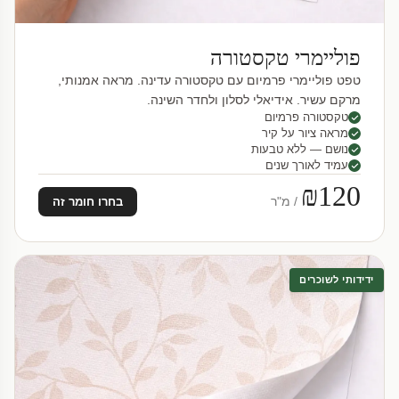
פוליימרי טקסטורה
טפט פוליימרי פרמיום עם טקסטורה עדינה. מראה אמנותי,
מרקם עשיר. אידיאלי לסלון ולחדר השינה.
טקסטורה פרמיום
מראה ציור על קיר
נושם — ללא טבעות
עמיד לאורך שנים
₪120
/ מ"ר
בחרו חומר זה
ידידותי לשוכרים