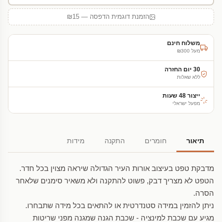
הזמנת דוגמית הדפסה — ₪15
משלוח חינם
מעל ₪300
30 יום החזרה
ללא שאלות
ייצור 48 שעות
מפעל ישראלי
תיאור
חומרים
התקנה
מידות
מדבקת טפט בעיצוב אורות העיר הגדולה שיראה מצוין בכל חדר.
הטפט לא מצריך דבק, פשוט להתקנה ולא משאיר סימנים שלאחר
הסרה.
ניתן להזמין במידה סטנדרטית או להתאים בכל מידה שתבחרו.
מגיע עם שכבת למינציה - שכבת הגנה שמגנה מפני שריטות