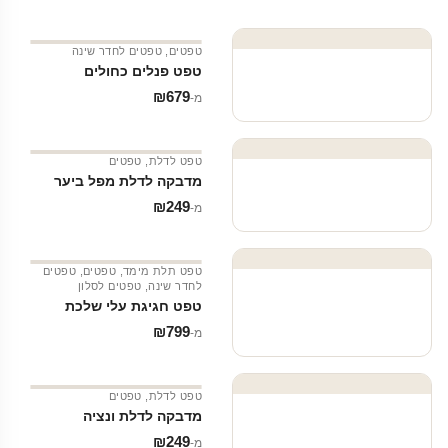
טפטים
,
טפטים לחדר שינה
טפט פנלים כחולים
₪
679
מ‑
טפט לדלת
,
טפטים
מדבקה לדלת מפל ביער
₪
249
מ‑
טפט תלת מימד
,
טפטים
,
טפטים
לחדר שינה
,
טפטים לסלון
טפט חגיגת עלי שלכת
₪
799
מ‑
טפט לדלת
,
טפטים
מדבקה לדלת ונציה
₪
249
מ‑