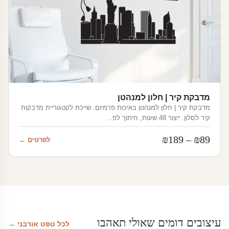
מדבקת קיר | חלון למנהטן
מדבקת קיר | חלון למנהטן באיכות פרמיום. שייכת לקטגוריית מדבקות
קיר לסלון. ייצור 48 שעות, חיתוך לפ…
טווח
₪
189
–
₪
89
לפרטים ←
מחירים:
עד
עיצובים דומים שאולי תאהבו
לכל טפט אורבני →