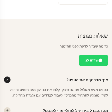
שאלות נפוצות
כל מה שצריך לדעת לפני ההזמנה.
שלחו לנו
איך מדביקים את הטפט?
הטפט מגיע מגולגל עם גב נדבק. קלפו את הניילון מגב הטפט והדבקו
לקיר. מומלץ להתחיל מהמרכז ולעבוד לצדדים עם גלגלת מחליקה.
מה ההבדל בין ויניל לפוליימרי לקנבס?