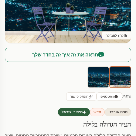
לחץ להגדלה
📷
תראה את זה איך זה בחדר שלך
שתף:
וואטסאפ
העתק קישור
טפט אורבני
חדש
מיוצר ישראל
העיר הגדולה בלילה
העיר הגדולה בלילה באיכות פרמיום. שייכת לקטגוריית טפטים. ייצור