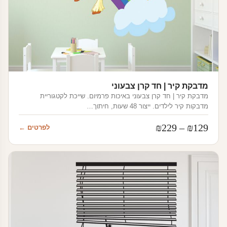
מדבקת קיר | חד קרן צבעוני
מדבקת קיר | חד קרן צבעוני באיכות פרמיום. שייכת לקטגוריית
מדבקות קיר לילדים. ייצור 48 שעות, חיתוך…
טווח
₪
229
–
₪
129
לפרטים ←
מחירים:
עד