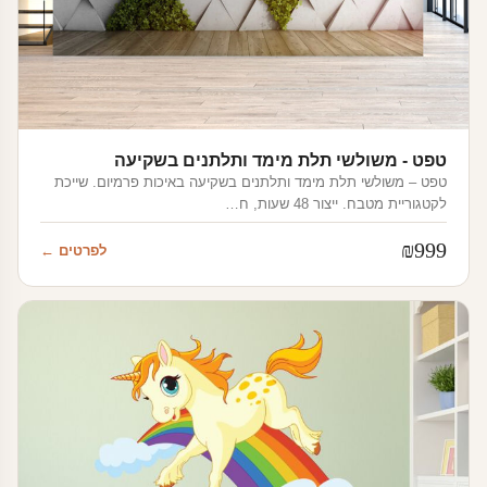
טפט - משולשי תלת מימד ותלתנים בשקיעה
טפט – משולשי תלת מימד ותלתנים בשקיעה באיכות פרמיום. שייכת
לקטגוריית מטבח. ייצור 48 שעות, ח…
₪
999
לפרטים ←