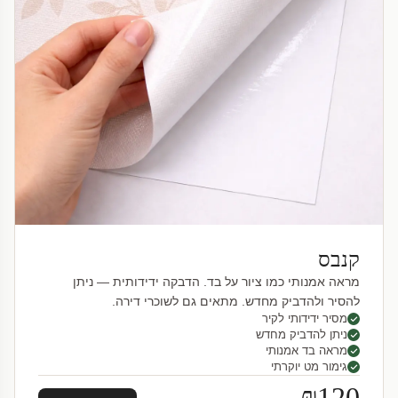
קנבס
מראה אמנותי כמו ציור על בד. הדבקה ידידותית — ניתן
להסיר ולהדביק מחדש. מתאים גם לשוכרי דירה.
מסיר ידידותי לקיר
ניתן להדביק מחדש
מראה בד אמנותי
גימור מט יוקרתי
₪120