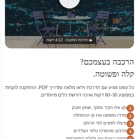
▶ הדרכת התקנה · 4:12 דקות
הרכבה בעצמכם?
קלה ופשוטה.
כל טפט מגיע עם הדרכת וידאו מלאה ומדריך PDF. ההתקנה לוקחת
בממוצע 30–60 דקות ואינה דורשת כלים מיוחדים.
נקו את הקיר ממוך, שומן ואבק
1
מדדו ומסמנו את קו ההתחלה
2
פיצלו לפסים לפי הרוחב
3
הדבקו מהמרכז כלפי הצדדים
4
הסירו בועות עם גלגלת המצורפת