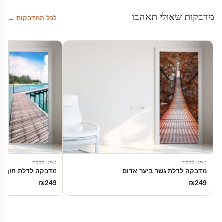
מדבקות שאולי תאהבו
לכל המדבקות ←
טפט לדלת
טפט לדלת
מדבקה לדלת גשר ביער אדום
מדבקה לדלת חוף ים
₪
249
₪
249