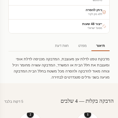
מ-₪300
ניתן להסרה
ללא נזק לקיר
ייצור 48 שעות
מפעל ישראלי
תיאור
מפרט
חוות דעת
מדבקת טפט לדלת עץ מעוצבת, המדבקה מכניסה לדלת אופי
ומעצבת את חלל הבית או המשרד, המדבקה עשויה מחומר ויניל
ונוחה מאוד להדבקה ולהסרה מכל משטח בחלל הבית.המדבקה
מגיעה בשני גדלים סטנדרטים לבחירה.
הדבקה בקלות — 4 שלבים
5 דקות בלבד
2
1