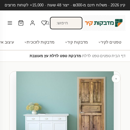
קיץ 2026 · משלוח חינם מ-₪300 · ייצור 48 שעות · 15,000+ לקוחות מרוצים
טפטים לקיר
מדבקות קיר
מדבקות לזכוכית
עיצוב אי
דף הבית
›
טפטים
›
טפט לדלת
›
מדבקת טפט לדלת עץ מעוצבת