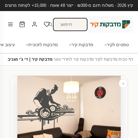
קיץ 2026 · משלוח חינם מ-₪300 · ייצור 48 שעות · 15,000+ לקוחות מרוצים
טפטים לקיר
מדבקות קיר
מדבקות לזכוכית
עיצוב אי
דף הבית
›
מדבקות לקיר
›
מדבקות קיר לחדרי נוער
›
מדבקת קיר | די ג'י מגניב