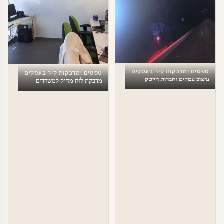
טפטים ומדבקות קיר בעסקים
טפטים ומדבקות קיר בעסקים
עיצוב עסקים וחברות הייטק
מדבקת לוח מחיק למשרדים