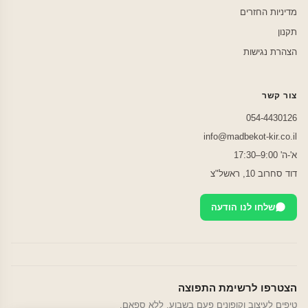
מדיניות החזרים
תקנון
הצהרת נגישות
צור קשר
054-4430126
info@madbekot-kir.co.il
א'-ה' 9:00–17:30
דוד סחרוב 10, ראשל"צ
שלחו לנו הודעה
הצטרפו לרשימת התפוצה
טיפים לעיצוב וקופונים פעם בשבוע. ללא ספאם.