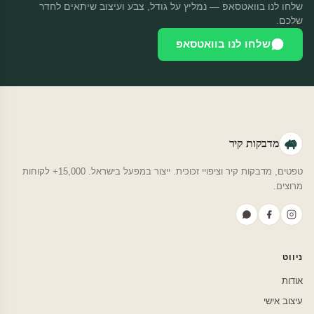
שלחו לנו בוואטסאפ — נמליץ על גודל, צבע ועיצוב שיתאים לחדר
שלכם.
שלחו לנו בוואטסאפ
מדבקות קיר
טפטים, מדבקות קיר וציפויי זכוכית. ייצור במפעל בישראל. 15,000+ לקוחות
מרוצים.
ניווט
אודות
עיצוב אישי