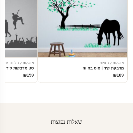
מדבקות קיר חיות
מדבקות קיר לחדר שינה
מדבקת קיר | סוס בחווה
סט מדבקות קיר | ל
₪
159
₪
189
שאלות נפוצות