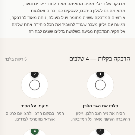
מדבקה של די ג׳י מגניב מתאימה מאוד לחדרי ילדים ונוער,
מתאימה גם לסלון ביתכם, לעסקים כגון ברים ואולמות
אירועים.המדבקה עשויה מחומר ויניל מעולה, נוחה מאוד להדבקה,
מגיעה עם גליון מעבר שעוזר להעביר את הכל כיחידה אחת שלמה
אל הקיר.המדבקה מגיעה בשלושה גדלים שונים לבחירה.
הדבקה בקלות — 4 שלבים
5 דקות בלבד
2
1
קלפו את הגב הלבן
מיקמו על הקיר
הסירו את נייר הגב הלבן. גיליון
הניחו במקום הרצוי ולחצו עם כרטיס
ההעברה השקוף נשאר על המדבקה.
אשראי מהמרכז לצדדים.
4
3