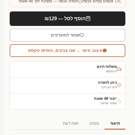
7
אנשים צופים עכשיו
הזמינו עכשיו — משלוח תוך 48 שעות
הוסף לסל — ₪129
שמור למועדפים
עיצוב אישי ← שנו צבעים, הוסיפו טקסט
משלוח חינם
מ-₪300
ניתן להסרה
ללא נזק לקיר
ייצור 48 שעות
מפעל ישראלי
תיאור
מפרט
חוות דעת