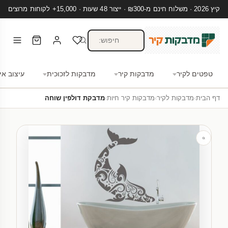
קיץ 2026 · משלוח חינם מ-₪300 · ייצור 48 שעות · 15,000+ לקוחות מרוצים
טפטים לקיר
מדבקות קיר
מדבקות לזכוכית
עיצוב אי
דף הבית
›
מדבקות לקיר
›
מדבקות קיר חיות
›
מדבקת דולפין שוחה