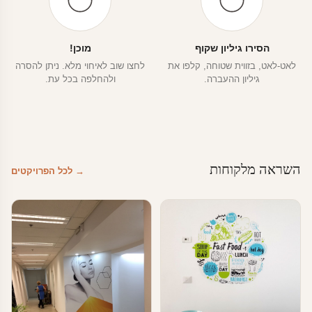
הסירו גיליון שקוף
מוכן!
לאט-לאט, בזווית שטוחה, קלפו את
לחצו שוב לאיחוי מלא. ניתן להסרה
גיליון ההעברה.
ולהחלפה בכל עת.
השראה מלקוחות
→ לכל הפרויקטים