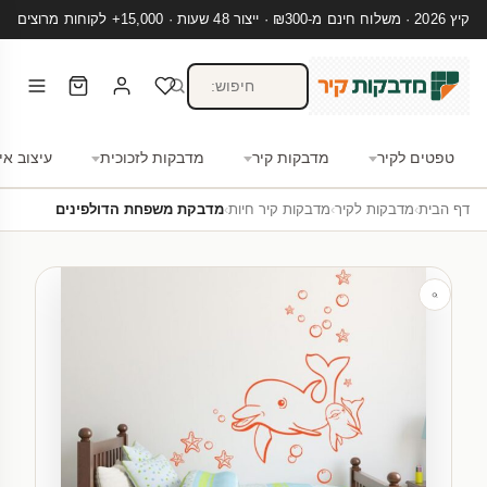
קיץ 2026 · משלוח חינם מ-₪300 · ייצור 48 שעות · 15,000+ לקוחות מרוצים
טפטים לקיר
מדבקות קיר
מדבקות לזכוכית
עיצוב אי
דף הבית
›
מדבקות לקיר
›
מדבקות קיר חיות
›
מדבקת משפחת הדולפינים