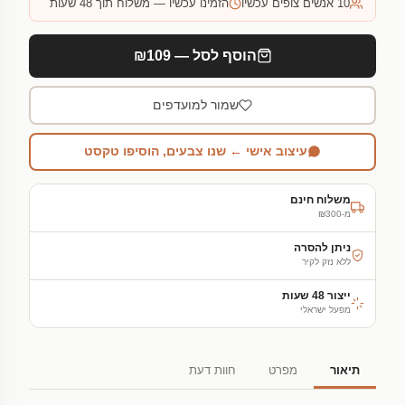
10
אנשים צופים עכשיו
הזמינו עכשיו — משלוח תוך 48 שעות
הוסף לסל — ₪109
שמור למועדפים
עיצוב אישי ← שנו צבעים, הוסיפו טקסט
משלוח חינם
מ-₪300
ניתן להסרה
ללא נזק לקיר
ייצור 48 שעות
מפעל ישראלי
תיאור
מפרט
חוות דעת