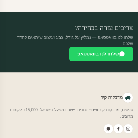
החזרה רק בפגם ייצור. נדיר שזה קורה.
צריכים עזרה בבחירה?
שלחו לנו בוואטסאפ — נמליץ על גודל, צבע ועיצוב שיתאים לחדר
שלכם.
שלחו לנו בוואטסאפ
מדבקות קיר
טפטים, מדבקות קיר וציפויי זכוכית. ייצור במפעל בישראל. 15,000+ לקוחות
מרוצים.