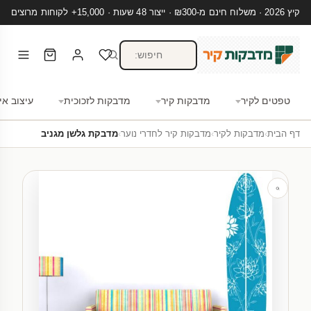
קיץ 2026 · משלוח חינם מ-₪300 · ייצור 48 שעות · 15,000+ לקוחות מרוצים
טפטים לקיר
מדבקות קיר
מדבקות לזכוכית
עיצוב אי
דף הבית
›
מדבקות לקיר
›
מדבקות קיר לחדרי נוער
›
מדבקת גלשן מגניב