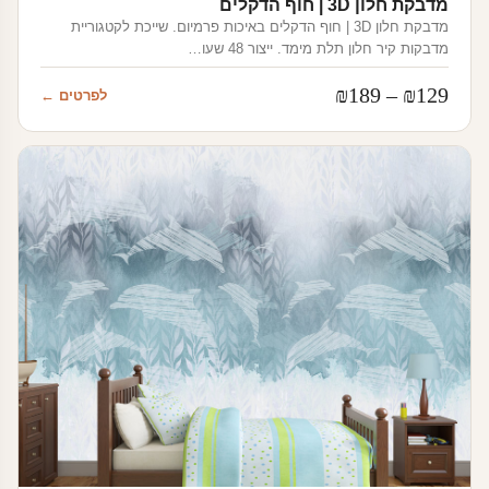
מדבקת חלון 3D | חוף הדקלים
מדבקת חלון 3D | חוף הדקלים באיכות פרמיום. שייכת לקטגוריית
מדבקות קיר חלון תלת מימד. ייצור 48 שעו…
טווח
₪
189
–
₪
129
לפרטים ←
מחירים:
עד