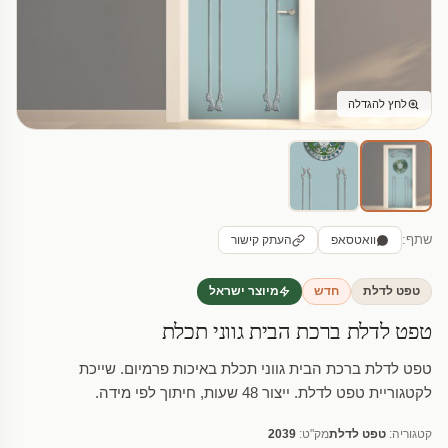
לחץ להגדלה
שתף:
וואטסאפ
העתק קישור
טפט לדלת
חדש
מיוצר ישראל
טפט לדלת ברכת הבית גווני תכלת
טפט לדלת ברכת הבית גווני תכלת באיכות פרמיום. שייכת
לקטגוריית טפט לדלת. ייצור 48 שעות, חיתוך לפי מידה.
קטגוריה:
טפט לדלת
מק"ט:
2039