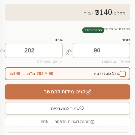
₪140
החל מ-
/ מ"ר
מידות אישיות
ברירת מחדל
רוחב
גובה
ס"מ
ס"מ
×
מינ' 30 · מקס' 1,000
מינ' 30 · מקס' 500
90 × 202 ס"מ — ₪349
גודל סטנדרטי:
הזינו מידות להמשך
שמור למועדפים
הזמנת דוגמית הדפסה — ₪15