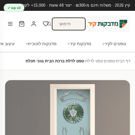
קיץ 2026 · משלוח חינם מ-₪300 · ייצור 48 שעות · 15,000+ לקוחות מרוצים
wp v3 ✓
טפטים לקיר
מדבקות קיר
מדבקות לזכוכית
עיצוב אי
דף הבית
›
טפטים
›
טפט לדלת
›
טפט לדלת ברכת הבית גווני תכלת