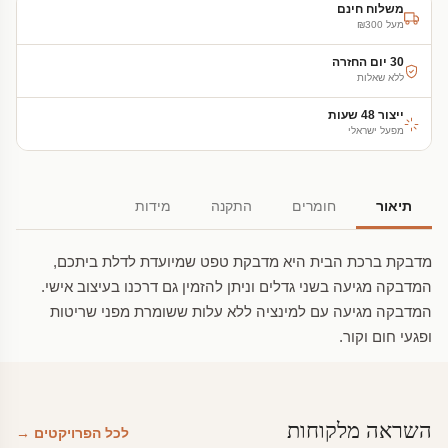
משלוח חינם
מעל ₪300
30 יום החזרה
ללא שאלות
ייצור 48 שעות
מפעל ישראלי
תיאור
חומרים
התקנה
מידות
מדבקת ברכת הבית היא מדבקת טפט שמיועדת לדלת ביתכם,
המדבקה מגיעה בשני גדלים וניתן להזמין גם דרכנו בעיצוב אישי.
המדבקה מגיעה עם למינציה ללא עלות ששומרת מפני שריטות
ופגעי חום וקור.
השראה מלקוחות
לכל הפרויקטים →